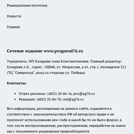
Редакционная политика
Новости
Главная
Сетевое издание www.progorod76.ru
Учредитель: ИП Кокарева Анна Константиновна. Главный редактор:
Кокарева А.К.. Адрес: 150040, ул. Некрасова, д.41, стр.1, помещение 312
(ТЦ "Североход", вход со стороны ул. Победы)
Контакты:
Отдел рекламы:
(4852) 28-66-16
,
pro@pg76.ru
Редакция:
(4852) 33-84-79
,
red@pg76.ru
Вся информация, размещенная на данном сайте, охраняется в
соответствии с законодательством РФ об авторском праве и не
подлежит использованию кем-либо в какой бы то ни было форме, в
том числе воспроизведению, распространению, переработке не иначе
как с письменного разрешения правообладателя.