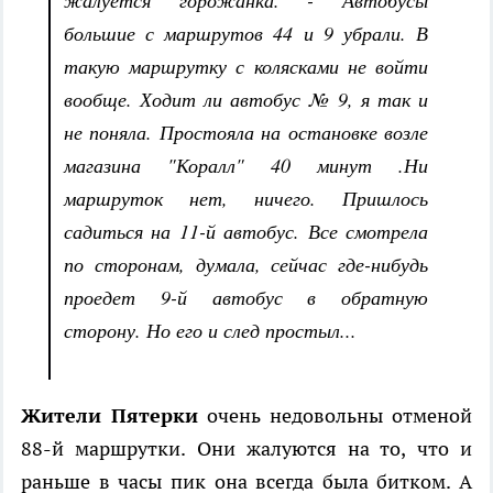
жалуется горожанка. - Автобусы
большие с маршрутов 44 и 9 убрали. В
такую маршрутку с колясками не войти
вообще. Ходит ли автобус № 9, я так и
не поняла. Простояла на остановке возле
магазина "Коралл" 40 минут .Ни
маршруток нет, ничего. Пришлось
садиться на 11-й автобус. Все смотрела
по сторонам, думала, сейчас где-нибудь
проедет 9-й автобус в обратную
сторону. Но его и след простыл...
Жители Пятерки
очень недовольны отменой
88-й маршрутки. Они жалуются на то, что и
раньше в часы пик она всегда была битком. А