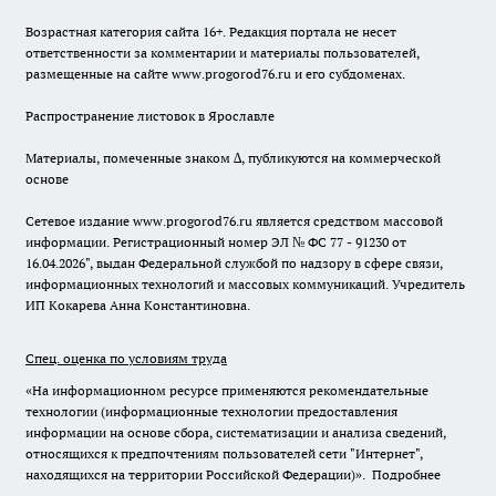
Возрастная категория сайта 16+. Редакция портала не несет
ответственности за комментарии и материалы пользователей,
размещенные на сайте www.progorod76.ru и его субдоменах.
Распространение листовок в Ярославле
Материалы, помеченные знаком ∆, публикуются на коммерческой
основе
Сетевое издание www.progorod76.ru является средством массовой
информации. Регистрационный номер ЭЛ № ФС 77 - 91230 от
16.04.2026", выдан Федеральной службой по надзору в сфере связи,
информационных технологий и массовых коммуникаций. Учредитель
ИП Кокарева Анна Константиновна.
Спец. оценка по условиям труда
«На информационном ресурсе применяются рекомендательные
технологии (информационные технологии предоставления
информации на основе сбора, систематизации и анализа сведений,
относящихся к предпочтениям пользователей сети "Интернет",
находящихся на территории Российской Федерации)».
Подробнее