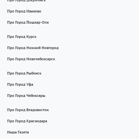
Про Город Иваново
Про Город Йошкар-Ола
Про Город Курск
Про Город Нижний Новгород
Про Город Новочебоксарск
Про Город Рыбинск
Про Город Уфа
Про Город Чебоксары
Про Город Владивосток
Про Город Краснодара
Наша Газета