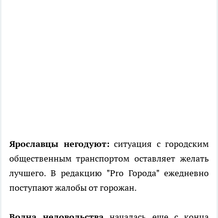
Ярославцы негодуют:
ситуация с городским
общественным транспортом оставляет желать
лучшего. В редакцию "Pro Города" ежедневно
поступают жалобы от горожан.
Волна недовольства
началась еще с конца