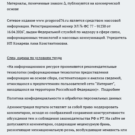
Материалы, помеченные знаком ∆, публикуются на коммерческой
основе
Сетевое издание www.progorod76.ru является средством массовой
информации. Регистрационный номер ЭЛ № ФС 77 - 91230 от
16.04.2026", выдан Федеральной службой по надзору в сфере связи,
информационных технологий и массовых коммуникаций. Учредитель
ИП Кокарева Анна Константиновна.
Спец. оценка по условиям труда
«На информационном ресурсе применяются рекомендательные
технологии (информационные технологии предоставления
информации на основе сбора, систематизации и анализа сведений,
относящихся к предпочтениям пользователей сети "Интернет",
находящихся на территории Российской Федерации)».
Подробнее
Политика конфиденциальности и обработки персональных данных
Администрация портала оставляет за собой право модерировать
комментарии, исходя из соображений сохранения конструктивности
обсуждения тем и соблюдения законодательства РФ и РТ. На сайте не
допускаются комментарии, содержащие нецензурную брань,
разжигающие межнациональную рознь, возбуждающие ненависть или