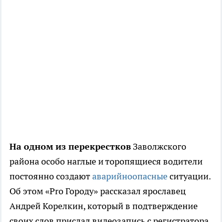
На одном из перекрестков
Заволжского
района особо наглые и торопящиеся водители
постоянно создают
аварийноопасные
ситуации.
Об этом «Pro Городу» рассказал ярославец
Андрей Корелкин, который в подтверждение
своих слов прислал видеозапись с регистратора.