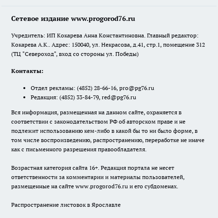
Сетевое издание www.progorod76.ru
Учредитель: ИП Кокарева Анна Константиновна. Главный редактор:
Кокарева А.К.. Адрес: 150040, ул. Некрасова, д.41, стр.1, помещение 312
(ТЦ "Североход", вход со стороны ул. Победы)
Контакты:
Отдел рекламы:
(4852) 28-66-16
,
pro@pg76.ru
Редакция:
(4852) 33-84-79
,
red@pg76.ru
Вся информация, размещенная на данном сайте, охраняется в
соответствии с законодательством РФ об авторском праве и не
подлежит использованию кем-либо в какой бы то ни было форме, в
том числе воспроизведению, распространению, переработке не иначе
как с письменного разрешения правообладателя.
Возрастная категория сайта 16+. Редакция портала не несет
ответственности за комментарии и материалы пользователей,
размещенные на сайте www.progorod76.ru и его субдоменах.
Распространение листовок в Ярославле