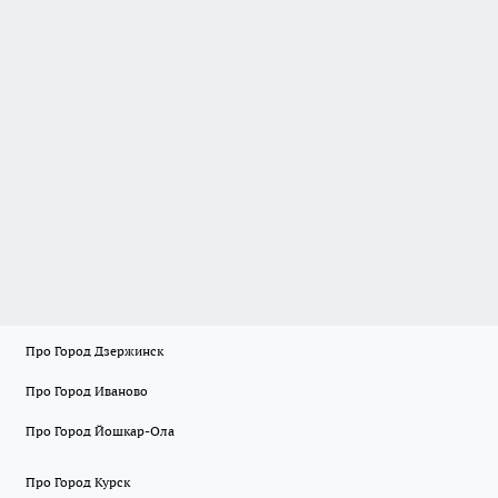
Про Город Дзержинск
Про Город Иваново
Про Город Йошкар-Ола
Про Город Курск