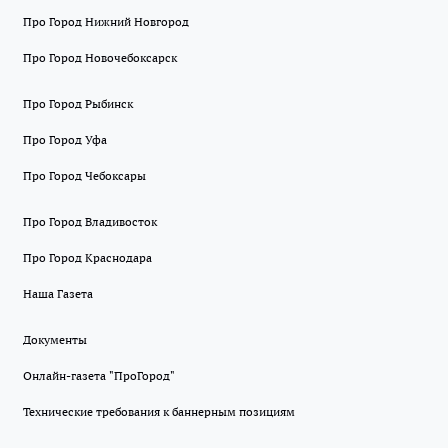
Про Город Нижний Новгород
Про Город Новочебоксарск
Про Город Рыбинск
Про Город Уфа
Про Город Чебоксары
Про Город Владивосток
Про Город Краснодара
Наша Газета
Документы
Онлайн-газета "ПроГород"
Технические требования к баннерным позициям