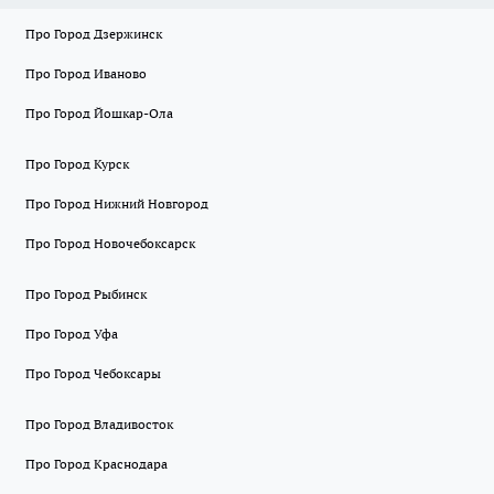
Про Город Дзержинск
Про Город Иваново
Про Город Йошкар-Ола
Про Город Курск
Про Город Нижний Новгород
Про Город Новочебоксарск
Про Город Рыбинск
Про Город Уфа
Про Город Чебоксары
Про Город Владивосток
Про Город Краснодара