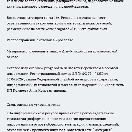
том числе воспроизведению, распространению, переработке не иначе
как с письменного разрешения правообладателя.
Возрастная категория сайта 16+. Редакция портала не несет
ответственности за комментарии и материалы пользователей,
размещенные на сайте www.progorod76.ru и его субдоменах.
Распространение листовок в Ярославле
Материалы, помеченные знаком ∆, публикуются на коммерческой
основе
Сетевое издание www.progorod76.ru является средством массовой
информации. Регистрационный номер ЭЛ № ФС 77 - 91230 от
16.04.2026", выдан Федеральной службой по надзору в сфере связи,
информационных технологий и массовых коммуникаций. Учредитель
ИП Кокарева Анна Константиновна.
Спец. оценка по условиям труда
«На информационном ресурсе применяются рекомендательные
технологии (информационные технологии предоставления
информации на основе сбора, систематизации и анализа сведений,
относящихся к предпочтениям пользователей сети "Интернет",