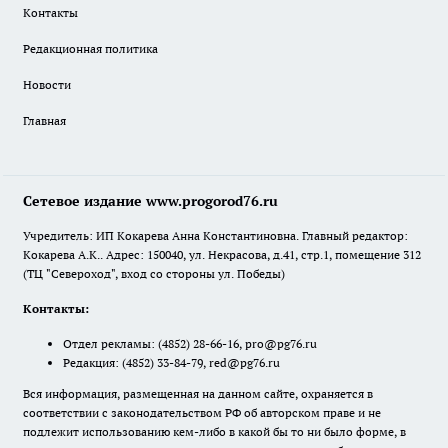
Контакты
Редакционная политика
Новости
Главная
Сетевое издание www.progorod76.ru
Учредитель: ИП Кокарева Анна Константиновна. Главный редактор:
Кокарева А.К.. Адрес: 150040, ул. Некрасова, д.41, стр.1, помещение 312
(ТЦ "Североход", вход со стороны ул. Победы)
Контакты:
Отдел рекламы:
(4852) 28-66-16
,
pro@pg76.ru
Редакция:
(4852) 33-84-79
,
red@pg76.ru
Вся информация, размещенная на данном сайте, охраняется в
соответствии с законодательством РФ об авторском праве и не
подлежит использованию кем-либо в какой бы то ни было форме, в