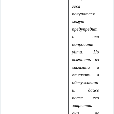
гося
покупателя
могут
предупредит
ь или
попросить
уйти. Но
выгонять из
магазина и
отказать в
обслуживани
и, даже
после его
закрытия,
они не