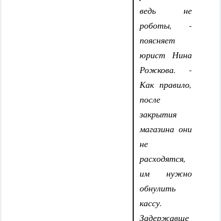
ведь не
роботы, -
поясняет
юрист Нина
Рожкова. -
Как правило,
после
закрытия
магазина они
не
расходятся,
им нужно
обнулить
кассу.
Задержавше