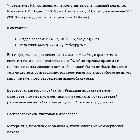
Учредитель: ИП Кокарева Анна Константиновна. Главный редактор:
Кокарева А.К.. Адрес: 150040, ул. Некрасова, д.41, стр.1, помещение 312
(ТЦ "Североход", вход со стороны ул. Победы)
Контакты:
Отдел рекламы:
(4852) 28-66-16
,
pro@pg76.ru
Редакция:
(4852) 33-84-79
,
red@pg76.ru
Вся информация, размещенная на данном сайте, охраняется в
соответствии с законодательством РФ об авторском праве и не
подлежит использованию кем-либо в какой бы то ни было форме, в
том числе воспроизведению, распространению, переработке не иначе
как с письменного разрешения правообладателя.
Возрастная категория сайта 16+. Редакция портала не несет
ответственности за комментарии и материалы пользователей,
размещенные на сайте www.progorod76.ru и его субдоменах.
Распространение листовок в Ярославле
Материалы, помеченные знаком ∆, публикуются на коммерческой
основе