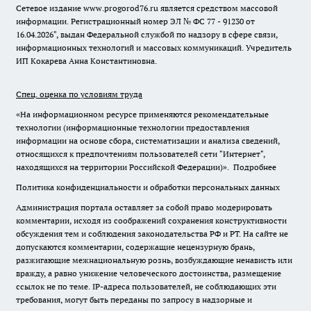
Сетевое издание www.progorod76.ru является средством массовой
информации. Регистрационный номер ЭЛ № ФС 77 - 91230 от
16.04.2026", выдан Федеральной службой по надзору в сфере связи,
информационных технологий и массовых коммуникаций. Учредитель
ИП Кокарева Анна Константиновна.
Спец. оценка по условиям труда
«На информационном ресурсе применяются рекомендательные
технологии (информационные технологии предоставления
информации на основе сбора, систематизации и анализа сведений,
относящихся к предпочтениям пользователей сети "Интернет",
находящихся на территории Российской Федерации)».
Подробнее
Политика конфиденциальности и обработки персональных данных
Администрация портала оставляет за собой право модерировать
комментарии, исходя из соображений сохранения конструктивности
обсуждения тем и соблюдения законодательства РФ и РТ. На сайте не
допускаются комментарии, содержащие нецензурную брань,
разжигающие межнациональную рознь, возбуждающие ненависть или
вражду, а равно унижение человеческого достоинства, размещение
ссылок не по теме. IP-адреса пользователей, не соблюдающих эти
требования, могут быть переданы по запросу в надзорные и