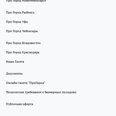
Про Город Новочебоксарск
Про Город Рыбинск
Про Город Уфа
Про Город Чебоксары
Про Город Владивосток
Про Город Краснодара
Наша Газета
Документы
Онлайн-газета "ПроГород"
Технические требования к баннерным позициям
Публичная оферта