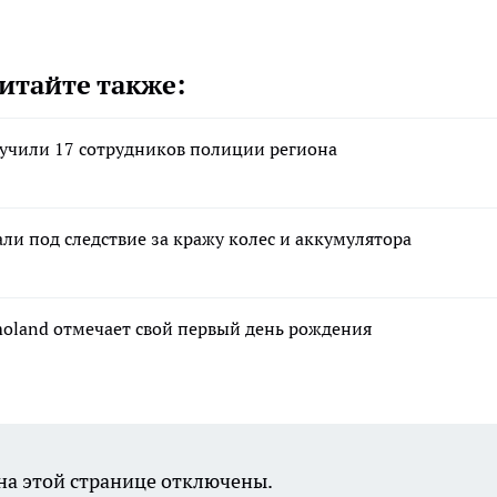
итайте также:
лучили 17 сотрудников полиции региона
и под следствие за кражу колес и аккумулятора
moland отмечает свой первый день рождения
а этой странице отключены.