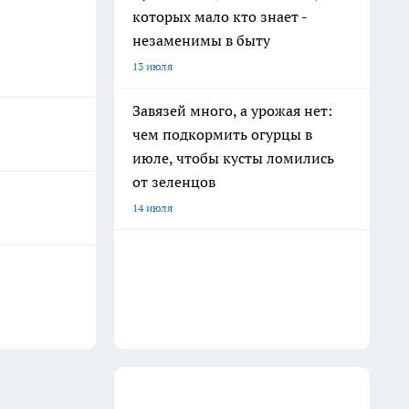
которых мало кто знает -
незаменимы в быту
13 июля
Завязей много, а урожая нет:
чем подкормить огурцы в
июле, чтобы кусты ломились
от зеленцов
14 июля