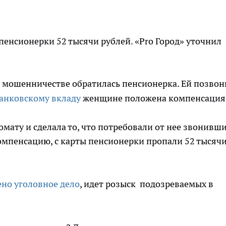
енсионерки 52 тысячи рублей. «Pro Город» уточнил
 мошенничестве обратилась пенсионерка. Ей позвон
анковскому вкладу
женщине положена компенсация
мату и сделала то, что потребовали от нее звонивши
компенсацию, с карты пенсионерки пропали 52 тысяч
но уголовное дело
, идет розыск подозреваемых в