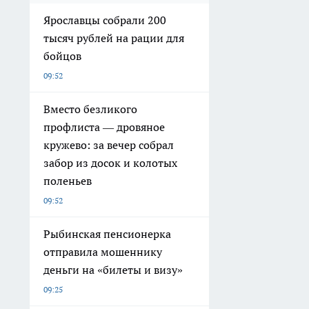
Ярославцы собрали 200
тысяч рублей на рации для
бойцов
09:52
Вместо безликого
профлиста — дровяное
кружево: за вечер собрал
забор из досок и колотых
поленьев
09:52
Рыбинская пенсионерка
отправила мошеннику
деньги на «билеты и визу»
09:25