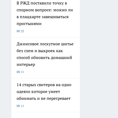
В РЖД поставили точку в
спорном вопросе: можно ли
в плацкарте завешиваться
простынями
08:22
Джинсовое лоскутное шитье
без схем и выкроек как
способ обновить домашний
интерьер
08:11
14 старых свитеров на одно
одеяло которое умеет
обнимать и не перегревает
08:11