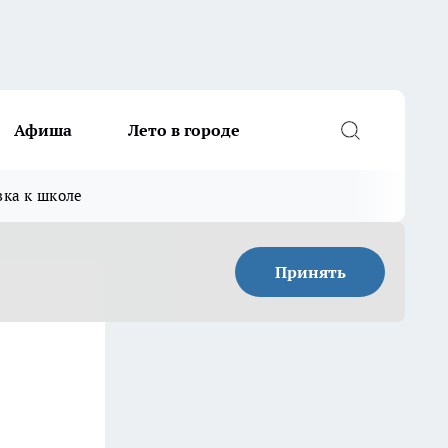
Афиша
Лето в городе
вка к школе
Принять