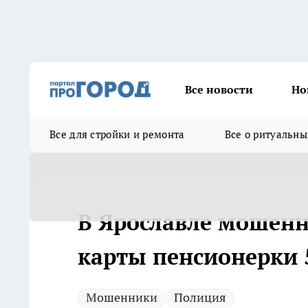
Все новости
Но
Все для стройки и ремонта
Все о ритуальны
В Ярославле мошенн
карты пенсионерки 
Мошенники
Полиция