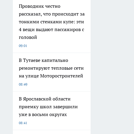
Проводник честно
рассказал, что происходит за
тонкими стенками купе: эти
4 вещи выдают пассажиров с
головой
09:01
В Тутаеве капитально
ремонтируют тепловые сети
на улице Моторостроителей
08:49
В Ярославской области
приемку школ завершили
уже в восьми округах
08:41