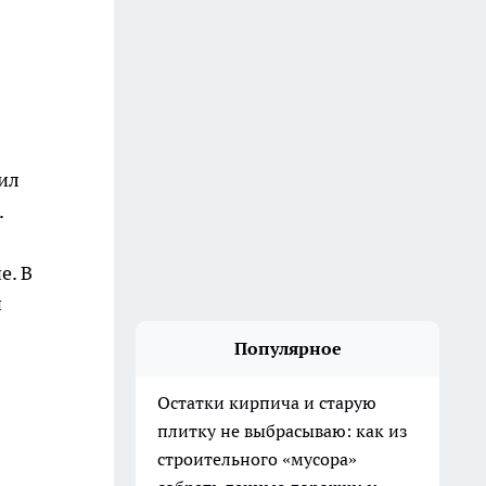
ил
.
е. В
и
Популярное
Остатки кирпича и старую
плитку не выбрасываю: как из
строительного «мусора»