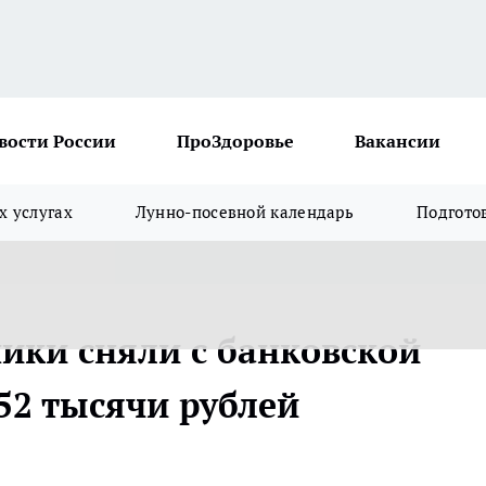
вости России
ПроЗдоровье
Вакансии
х услугах
Лунно-посевной календарь
Подгото
ики сняли с банковской
52 тысячи рублей