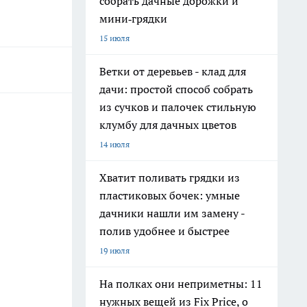
собрать дачные дорожки и
мини‑грядки
15 июля
Ветки от деревьев - клад для
дачи: простой способ собрать
из сучков и палочек стильную
клумбу для дачных цветов
14 июля
Хватит поливать грядки из
пластиковых бочек: умные
дачники нашли им замену -
полив удобнее и быстрее
19 июля
На полках они неприметны: 11
нужных вещей из Fix Price, о