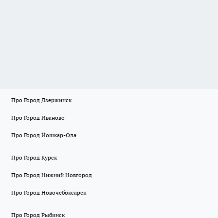
Про Город Дзержинск
Про Город Иваново
Про Город Йошкар-Ола
Про Город Курск
Про Город Нижний Новгород
Про Город Новочебоксарск
Про Город Рыбинск