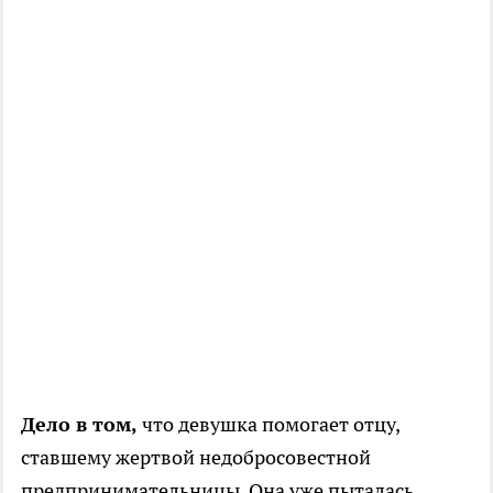
Дело в том,
что девушка помогает отцу,
ставшему жертвой недобросовестной
предпринимательницы. Она уже пыталась