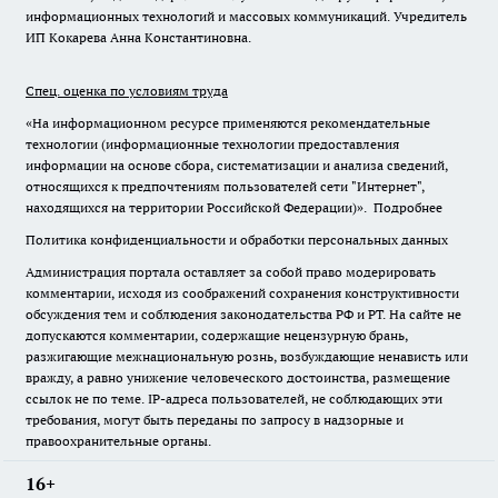
информационных технологий и массовых коммуникаций. Учредитель
ИП Кокарева Анна Константиновна.
Спец. оценка по условиям труда
«На информационном ресурсе применяются рекомендательные
технологии (информационные технологии предоставления
информации на основе сбора, систематизации и анализа сведений,
относящихся к предпочтениям пользователей сети "Интернет",
находящихся на территории Российской Федерации)».
Подробнее
Политика конфиденциальности и обработки персональных данных
Администрация портала оставляет за собой право модерировать
комментарии, исходя из соображений сохранения конструктивности
обсуждения тем и соблюдения законодательства РФ и РТ. На сайте не
допускаются комментарии, содержащие нецензурную брань,
разжигающие межнациональную рознь, возбуждающие ненависть или
вражду, а равно унижение человеческого достоинства, размещение
ссылок не по теме. IP-адреса пользователей, не соблюдающих эти
требования, могут быть переданы по запросу в надзорные и
правоохранительные органы.
16+