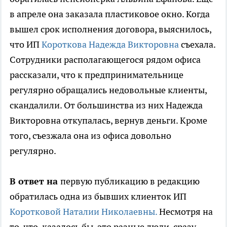
в апреле она заказала пластиковое окно. Когда
вышел срок исполнения договора, выяснилось,
что ИП
Короткова Надежда Викторовна
съехала.
Сотрудники располагающегося рядом офиса
рассказали, что к предпринимательнице
регулярно обращались недовольные клиенты,
скандалили. От большинства из них Надежда
Викторовна откупалась, вернув деньги. Кроме
того, съезжала она из офиса довольно
регулярно.
В ответ на
первую публикацию в редакцию
обратилась одна из бывших клиенток ИП
Коротковой Наталии Николаевны.
Несмотря на
то, что, казалось бы, это разные люди, сразу