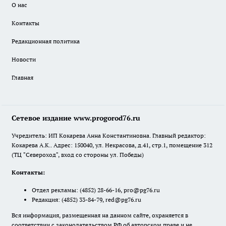
О нас
Контакты
Редакционная политика
Новости
Главная
Сетевое издание www.progorod76.ru
Учредитель: ИП Кокарева Анна Константиновна. Главный редактор:
Кокарева А.К.. Адрес: 150040, ул. Некрасова, д.41, стр.1, помещение 312
(ТЦ "Североход", вход со стороны ул. Победы)
Контакты:
Отдел рекламы:
(4852) 28-66-16
,
pro@pg76.ru
Редакция:
(4852) 33-84-79
,
red@pg76.ru
Вся информация, размещенная на данном сайте, охраняется в
соответствии с законодательством РФ об авторском праве и не