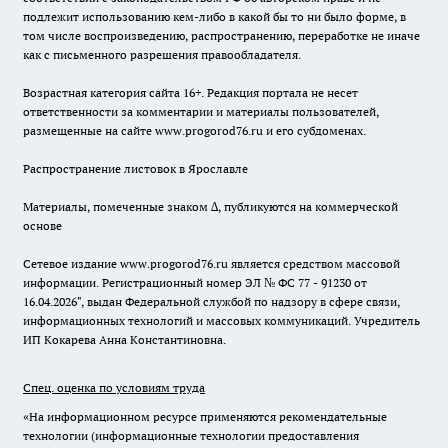
подлежит использованию кем-либо в какой бы то ни было форме, в
том числе воспроизведению, распространению, переработке не иначе
как с письменного разрешения правообладателя.
Возрастная категория сайта 16+. Редакция портала не несет
ответственности за комментарии и материалы пользователей,
размещенные на сайте www.progorod76.ru и его субдоменах.
Распространение листовок в Ярославле
Материалы, помеченные знаком ∆, публикуются на коммерческой
основе
Сетевое издание www.progorod76.ru является средством массовой
информации. Регистрационный номер ЭЛ № ФС 77 - 91230 от
16.04.2026", выдан Федеральной службой по надзору в сфере связи,
информационных технологий и массовых коммуникаций. Учредитель
ИП Кокарева Анна Константиновна.
Спец. оценка по условиям труда
«На информационном ресурсе применяются рекомендательные
технологии (информационные технологии предоставления