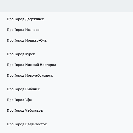
Про Город Дзержинск
Про Город Иваново
Про Город Йошкар-Ола
Про Город Курск
Про Город Нижний Новгород
Про Город Новочебоксарск
Про Город Рыбинск
Про Город Уфа
Про Город Чебоксары
Про Город Владивосток