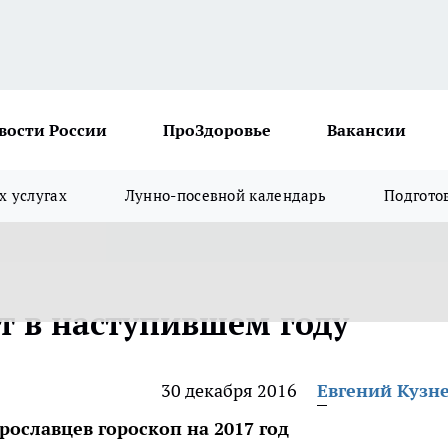
вости России
ПроЗдоровье
Вакансии
х услугах
Лунно-посевной календарь
Подгото
ет в наступившем году
30 декабря 2016
Евгений Кузн
рославцев гороскоп на 2017 год