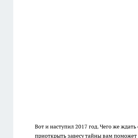
Вот и наступил 2017 год. Чего же ждат
приоткрыть завесу тайны вам поможет 