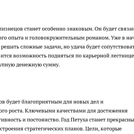
лизнецов станет особенно знаковым. Он будет связан
го опыта и головокружительным романом. Уже в на
 решать сложные задачи, но удача будет сопутствова
вится возможность подняться по карьерной лестнице
рупную денежную сумму.
ков будет благоприятным для новых дел и
го роста. Ключевыми качествами для достижения
тивность и постоянство. Год Петуха станет прекрасн
строения стратегических планов. Цели, которые