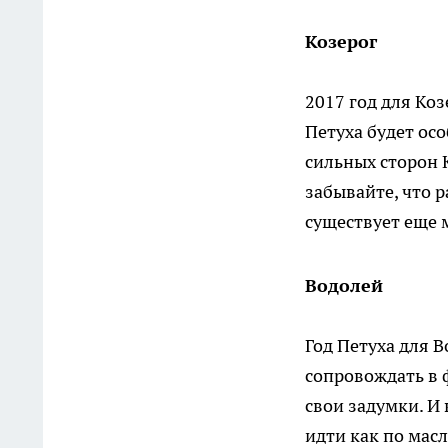
Козерог
2017 год для Ко
Петуха будет ос
сильных сторон 
забывайте, что р
существует еще 
Водолей
Год Петуха для 
сопровождать в 
свои задумки. И 
идти как по масл