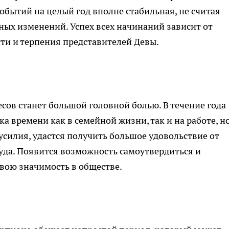
обытий на целый год вполне стабильная, не считая
ых изменений. Успех всех начинаний зависит от
ти и терпения представителей Девы.
есов станет большой головной болью. В течение года
а времени как в семейной жизни, так и на работе, н
усилия, удастся получить большое удовольствие от
уда. Появится возможность самоутвердиться и
вою значимость в обществе.