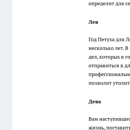
определит для с
Лев
Год Петуха для 
несколько лет. 
дел, которых в 
отправиться в д
профессиональн
позволит утолит
Дева
Вам наступившем
жизнь, поставит