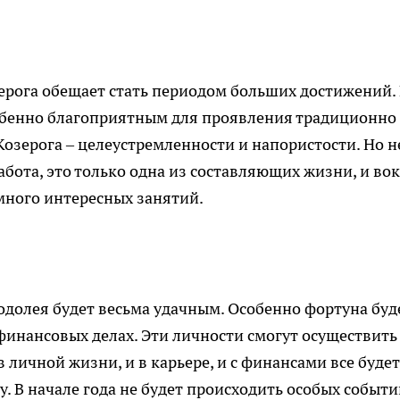
зерога обещает стать периодом больших достижений. 
обенно благоприятным для проявления традиционно
Козерога – целеустремленности и напористости. Но н
абота, это только одна из составляющих жизни, и во
много интересных занятий.
Водолея будет весьма удачным. Особенно фортуна буд
финансовых делах. Эти личности смогут осуществить
в личной жизни, и в карьере, и с финансами все будет
у. В начале года не будет происходить особых событи