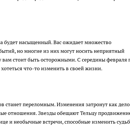
на будет насыщенный. Вас ожидает множество
ытий, но многие из них могут носить неприятный
у вам стоит быть осторожными. С середины февраля 
о хотеться что-то изменить в своей жизни.
цов станет переломным. Изменения затронут как дел
чные отношения. Звезды обещают Тельцу продвижени
ице и необычные встречи, способные изменить судь