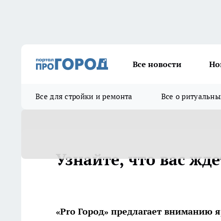
Все новости
Но
Все для стройки и ремонта
Все о ритуальны
Узнайте, что вас жд
«Pro Город» предлагает вниманию я