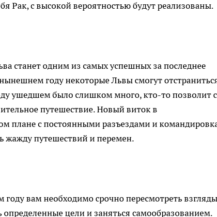
ебя Рак, с высокой вероятностью будут реализованы.
Льва станет одним из самых успешных за последнее
В нынешнем году некоторые Львы смогут отстраниться
году ушедшем было слишком много, кто-то позволит 
лительное путешествие. Новый виток в
ом плане с постоянными разъездами и командировк
ь жажду путешествий и перемен.
 году вам необходимо срочно пересмотреть взгляды
ь определенные цели и заняться самообразованием.