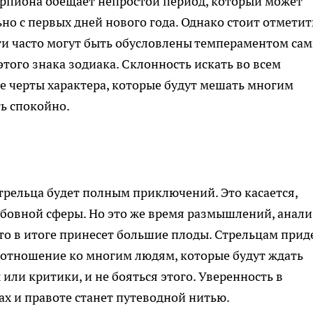
орпиона обещает непростой период, который может
но с первых дней нового года. Однако стоит отметит
ти часто могут быть обусловлены темпераментом са
того знака зодиака. Склонность искать во всем
те черты характера, которые будут мешать многим
ь спокойно.
Стрельца будет полным приключений. Это касается,
юбовной сферы. Но это же время размышлений, анали
то в итоге принесет большие плоды. Стрельцам прид
 отношение ко многим людям, которые будут ждать
или критики, и не бояться этого. Уверенность в
ах и правоте станет путеводной нитью.