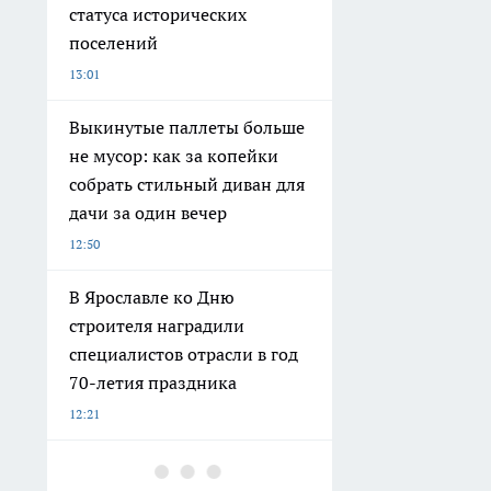
статуса исторических
поселений
13:01
Выкинутые паллеты больше
не мусор: как за копейки
собрать стильный диван для
дачи за один вечер
12:50
В Ярославле ко Дню
строителя наградили
специалистов отрасли в год
70-летия праздника
12:21
Как в Ярославской области