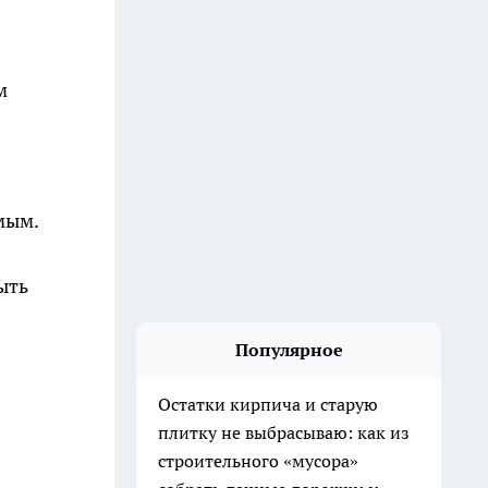
м
мым.
ыть
Популярное
Остатки кирпича и старую
плитку не выбрасываю: как из
строительного «мусора»