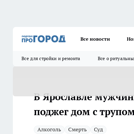
Все новости
Но
Все для стройки и ремонта
Все о ритуальны
В Ярославле мужчин
поджег дом с трупо
Алкоголь
Смерть
Суд