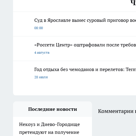
Ч
Суд в Ярославле вынес суровый приговор в
08:00
«Россети Центр» оштрафовали после требов
4 августа
Год отдыха без чемоданов и перелетов: Ter
28 июля
Последние новости
Комментарии н
Некоуз и Диево-Городище
претендуют на получение