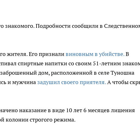
го знакомого. Подробности сообщили в Следственно
ого жителя. Его признали
виновным в убийстве.
В
спивал спиртные напитки со своим 51-летним знако
заброшенный дом, расположенной в селе Туношна
ись и мужчина
задушил своего приятеля.
А чтобы скр
ачено наказание в виде 10 лет 6 месяцев лишения
ой колонии строгого режима.