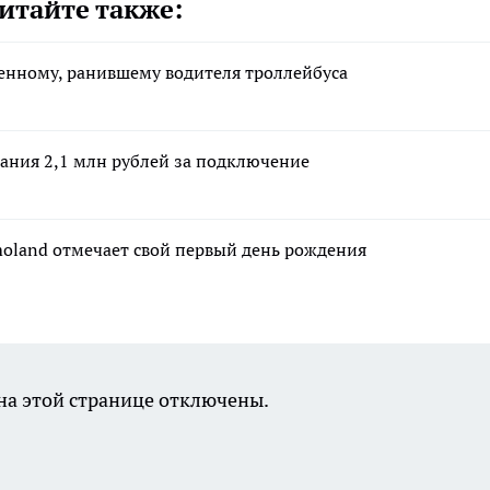
итайте также:
оенному, ранившему водителя троллейбуса
ания 2,1 млн рублей за подключение
moland отмечает свой первый день рождения
а этой странице отключены.