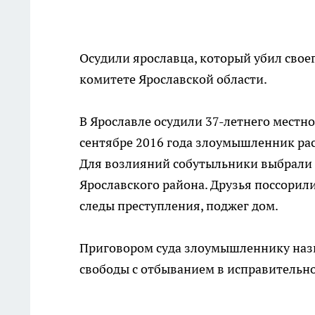
Осудили ярославца, который убил свое
комитете Ярославской области.
В Ярославле осудили 37-летнего местн
сентябре 2016 года злоумышленник ра
Для возлияний собутыльники выбрали 
Ярославского района. Друзья поссорил
следы преступления, поджег дом.
Приговором суда злоумышленнику назн
свободы с отбыванием в исправительн