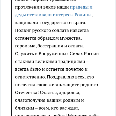
протяжении веков наши
прадеды и
деды отстаивали интересы Родины
,
защищали государство от врага.
Подвиг русского солдата навсегда
останется образцом мужества,
героизма, бесстрашия и отваги.
Служить в Вооруженных Силах России
с такими великими традициями –
всегда было и остается почетно и
ответственно. Поздравляю всех, кто
посвятил свою жизнь защите родного
Отечества! Счастья, здоровья,
благополучия вашим родным и
близким – всем, кто вас ждет,
поддерживает и любит! Мирного неба