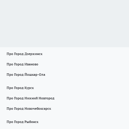
Про Город Дзержинск
Про Город Иваново
Про Город Йошкар-Ола
Про Город Курск
Про Город Нижний Новгород
Про Город Новочебоксарск
Про Город Рыбинск