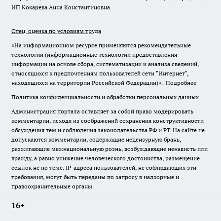
ИП Кокарева Анна Константиновна.
Спец. оценка по условиям труда
«На информационном ресурсе применяются рекомендательные
технологии (информационные технологии предоставления
информации на основе сбора, систематизации и анализа сведений,
относящихся к предпочтениям пользователей сети "Интернет",
находящихся на территории Российской Федерации)».
Подробнее
Политика конфиденциальности и обработки персональных данных
Администрация портала оставляет за собой право модерировать
комментарии, исходя из соображений сохранения конструктивности
обсуждения тем и соблюдения законодательства РФ и РТ. На сайте не
допускаются комментарии, содержащие нецензурную брань,
разжигающие межнациональную рознь, возбуждающие ненависть или
вражду, а равно унижение человеческого достоинства, размещение
ссылок не по теме. IP-адреса пользователей, не соблюдающих эти
требования, могут быть переданы по запросу в надзорные и
правоохранительные органы.
16+