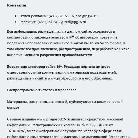
Контакты:
Отдел рекламы:
(4852) 28-66-16
,
pro@pg76.ru
Редакция:
(4852) 33-84-79
,
red@pg76.ru
Вся информация, размещенная на данном сайте, охраняется в
соответствии с законодательством РФ об авторском праве и не
подлежит использованию кем-либо в какой бы то ни было форме, в
том числе воспроизведению, распространению, переработке не иначе
как с письменного разрешения правообладателя.
Возрастная категория сайта 16+. Редакция портала не несет
ответственности за комментарии и материалы пользователей,
размещенные на сайте www.progorod76.ru и его субдоменах.
Распространение листовок в Ярославле
Материалы, помеченные знаком ∆, публикуются на коммерческой
основе
Сетевое издание www.progorod76.ru является средством массовой
информации. Регистрационный номер ЭЛ № ФС 77 - 91230 от
16.04.2026", выдан Федеральной службой по надзору в сфере связи,
информационных технологий и массовых коммуникаций. Учредитель