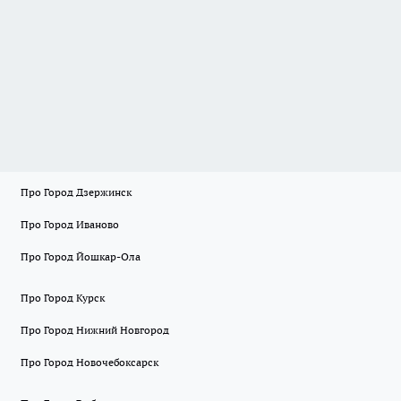
Про Город Дзержинск
Про Город Иваново
Про Город Йошкар-Ола
Про Город Курск
Про Город Нижний Новгород
Про Город Новочебоксарск