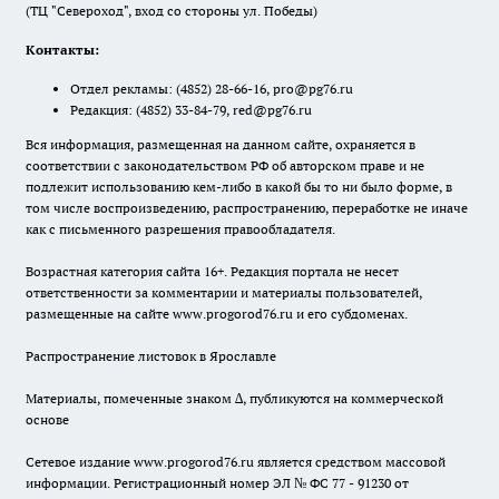
(ТЦ "Североход", вход со стороны ул. Победы)
Контакты:
Отдел рекламы:
(4852) 28-66-16
,
pro@pg76.ru
Редакция:
(4852) 33-84-79
,
red@pg76.ru
Вся информация, размещенная на данном сайте, охраняется в
соответствии с законодательством РФ об авторском праве и не
подлежит использованию кем-либо в какой бы то ни было форме, в
том числе воспроизведению, распространению, переработке не иначе
как с письменного разрешения правообладателя.
Возрастная категория сайта 16+. Редакция портала не несет
ответственности за комментарии и материалы пользователей,
размещенные на сайте www.progorod76.ru и его субдоменах.
Распространение листовок в Ярославле
Материалы, помеченные знаком ∆, публикуются на коммерческой
основе
Сетевое издание www.progorod76.ru является средством массовой
информации. Регистрационный номер ЭЛ № ФС 77 - 91230 от