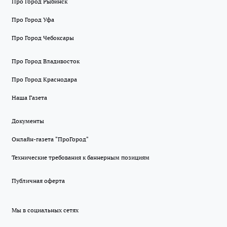
Про Город Рыбинск
Про Город Уфа
Про Город Чебоксары
Про Город Владивосток
Про Город Краснодара
Наша Газета
Документы
Онлайн-газета "ПроГород"
Технические требования к баннерным позициям
Публичная оферта
Мы в социальных сетях