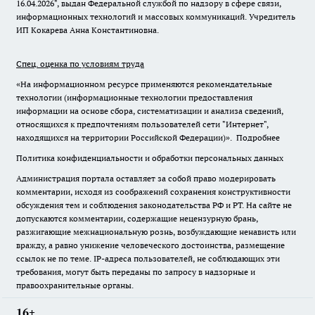
16.04.2026", выдан Федеральной службой по надзору в сфере связи,
информационных технологий и массовых коммуникаций. Учредитель
ИП Кокарева Анна Константиновна.
Спец. оценка по условиям труда
«На информационном ресурсе применяются рекомендательные
технологии (информационные технологии предоставления
информации на основе сбора, систематизации и анализа сведений,
относящихся к предпочтениям пользователей сети "Интернет",
находящихся на территории Российской Федерации)».
Подробнее
Политика конфиденциальности и обработки персональных данных
Администрация портала оставляет за собой право модерировать
комментарии, исходя из соображений сохранения конструктивности
обсуждения тем и соблюдения законодательства РФ и РТ. На сайте не
допускаются комментарии, содержащие нецензурную брань,
разжигающие межнациональную рознь, возбуждающие ненависть или
вражду, а равно унижение человеческого достоинства, размещение
ссылок не по теме. IP-адреса пользователей, не соблюдающих эти
требования, могут быть переданы по запросу в надзорные и
правоохранительные органы.
16+