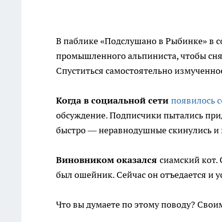
В паблике «Подслушано в Рыбинке» в с
промышленного альпиниста, чтобы снять
Спуститься самостоятельно измученное
Когда в социальной сети
появилось 
обсуждение. Подписчики пытались прид
быстро — неравнодушные скинулись и
Виновником оказался
сиамский кот. 
был ошейник. Сейчас он отъедается и у
Что вы думаете по этому поводу? Сво