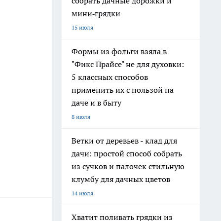
собрать дачные дорожки и
мини‑грядки
15 июля
Формы из фольги взяла в
"Фикс Прайсе" не для духовки:
5 классных способов
применить их с пользой на
даче и в быту
8 июля
Ветки от деревьев - клад для
дачи: простой способ собрать
из сучков и палочек стильную
клумбу для дачных цветов
14 июля
Хватит поливать грядки из