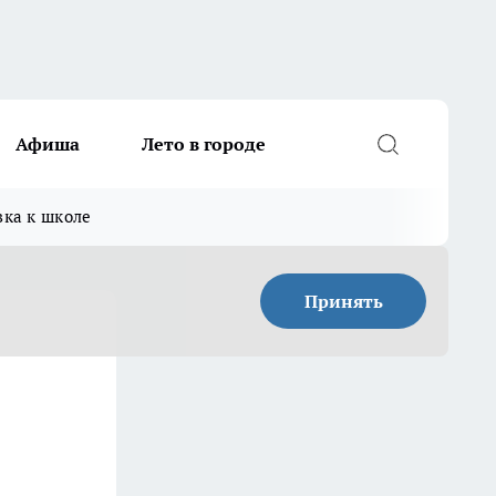
Афиша
Лето в городе
вка к школе
Принять