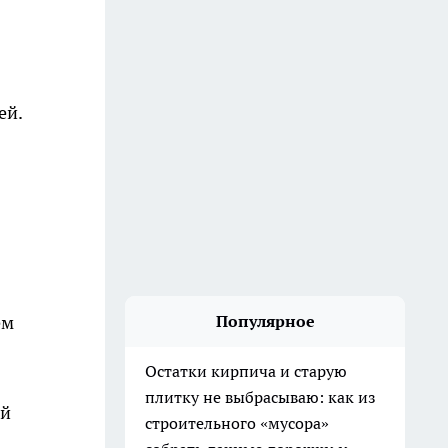
ей.
ем
Популярное
Остатки кирпича и старую
плитку не выбрасываю: как из
ей
строительного «мусора»