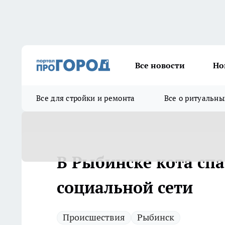
Все новости
Но
Все для стройки и ремонта
Все о ритуальны
В Рыбинске кота сп
социальной сети
Происшествия
Рыбинск