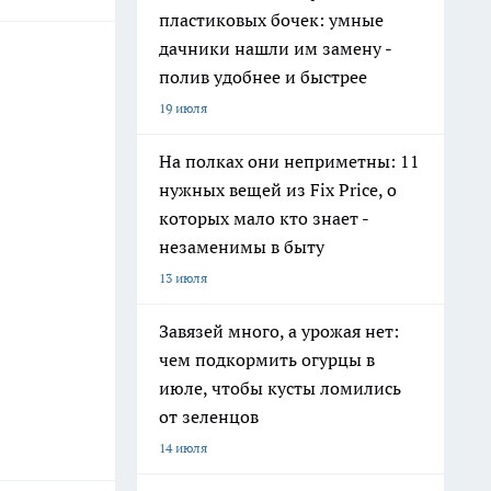
пластиковых бочек: умные
дачники нашли им замену -
полив удобнее и быстрее
19 июля
На полках они неприметны: 11
нужных вещей из Fix Price, о
которых мало кто знает -
незаменимы в быту
13 июля
Завязей много, а урожая нет:
чем подкормить огурцы в
июле, чтобы кусты ломились
от зеленцов
14 июля