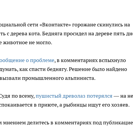
оциальной сети «Вконтакте» горожане скинулись на
 с дерева кота. Бедняга просидел на дереве пять дн
 животное не могло.
сообщение о проблеме
, в комментариях вспыхнуло
умать, как спасти беднягу. Решение было найдено
 вызвали промышленного альпиниста.
Судя по всему,
пушистый древолаз потерялся
— на н
спокаивается в приюте, а рыбинцы ищут его хозяев.
им мнением делитесь в комментариях под публикаци