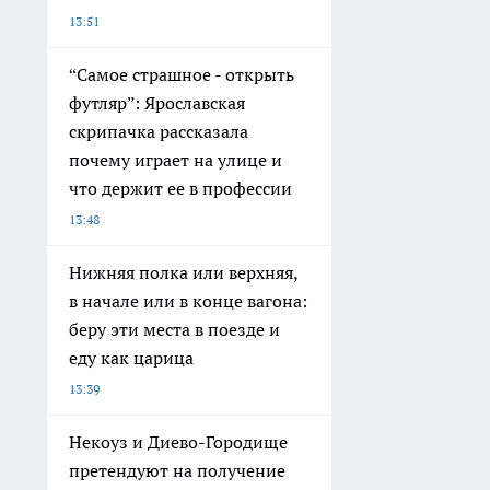
13:51
“Самое страшное - открыть
футляр”: Ярославская
скрипачка рассказала
почему играет на улице и
что держит ее в профессии
13:48
Нижняя полка или верхняя,
в начале или в конце вагона:
беру эти места в поезде и
еду как царица
13:39
Некоуз и Диево-Городище
претендуют на получение