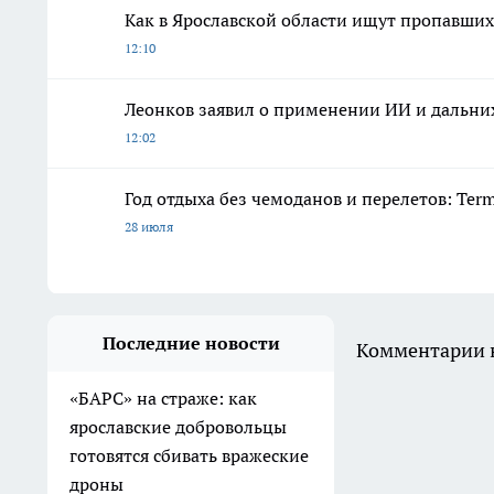
Как в Ярославской области ищут пропавших 
12:10
Леонков заявил о применении ИИ и дальних
12:02
Год отдыха без чемоданов и перелетов: Ter
28 июля
Последние новости
Комментарии н
«БАРС» на страже: как
ярославские добровольцы
готовятся сбивать вражеские
дроны