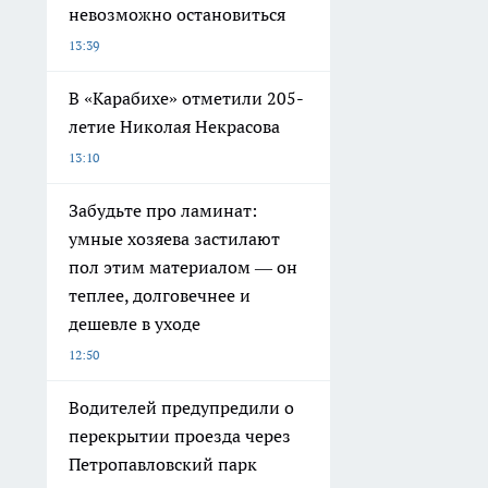
невозможно остановиться
13:39
В «Карабихе» отметили 205-
летие Николая Некрасова
13:10
Забудьте про ламинат:
умные хозяева застилают
пол этим материалом — он
теплее, долговечнее и
дешевле в уходе
12:50
Водителей предупредили о
перекрытии проезда через
Петропавловский парк