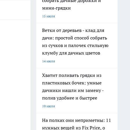
собрать дачные дорожки и
мини‑грядки
15 июля
Ветки от деревьев - клад для
дачи: простой способ собрать
из сучков и палочек стильную
клумбу для дачных цветов
14 июля
Хватит поливать грядки из
пластиковых бочек: умные
дачники нашли им замену -
полив удобнее и быстрее
19 июля
На полках они неприметны: 11
нужных вещей из Fix Price, о