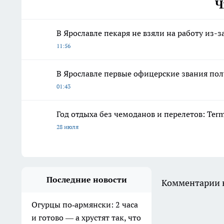
Ч
В Ярославле пекаря не взяли на работу из-
11:56
В Ярославле первые офицерские звания по
01:43
Год отдыха без чемоданов и перелетов: Ter
28 июля
Последние новости
Комментарии н
Огурцы по‑армянски: 2 часа
и готово — а хрустят так, что