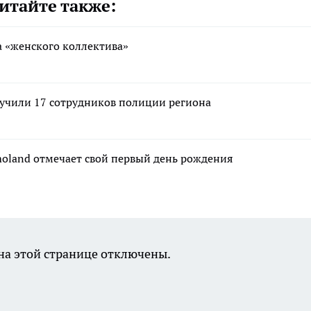
итайте также:
за «женского коллектива»
лучили 17 сотрудников полиции региона
moland отмечает свой первый день рождения
а этой странице отключены.