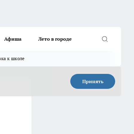
Афиша
Лето в городе
вка к школе
Принять