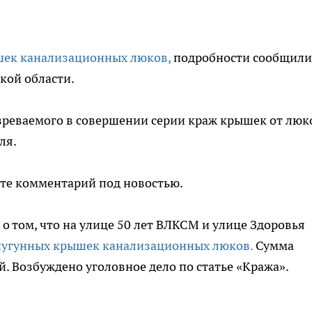
шек канализационных люков,
подробности сообщили
кой области.
зреваемого в совершении серии краж крышек от люк
ля.
ите комментарий под новостью.
о том, что на улице 50 лет ВЛКСМ и улице Здоровья
угунных крышек канализационных люков.
Сумма
й. Возбуждено уголовное дело по статье «Кража».