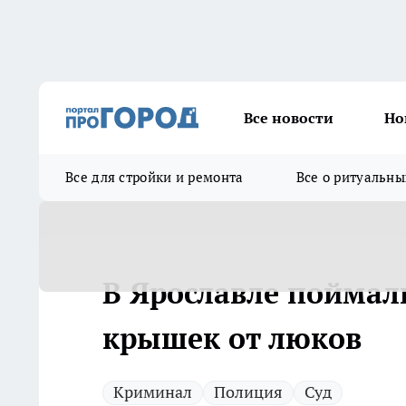
Все новости
Но
Все для стройки и ремонта
Все о ритуальны
В Ярославле поймал
крышек от люков
Криминал
Полиция
Суд