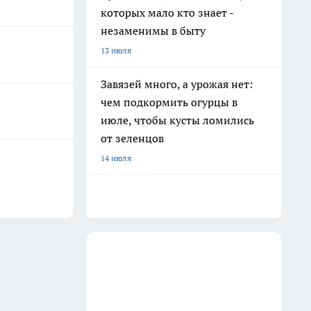
которых мало кто знает -
незаменимы в быту
13 июля
Завязей много, а урожая нет:
чем подкормить огурцы в
июле, чтобы кусты ломились
от зеленцов
14 июля