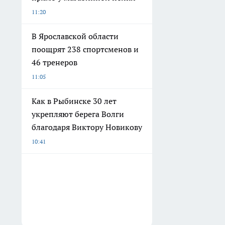
11:20
В Ярославской области
поощрят 238 спортсменов и
46 тренеров
11:05
Как в Рыбинске 30 лет
укрепляют берега Волги
благодаря Виктору Новикову
10:41