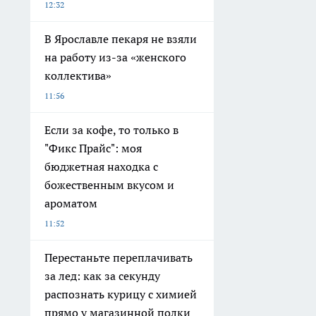
12:32
В Ярославле пекаря не взяли
на работу из-за «женского
коллектива»
11:56
Если за кофе, то только в
"Фикс Прайс": моя
бюджетная находка с
божественным вкусом и
ароматом
11:52
Перестаньте переплачивать
за лед: как за секунду
распознать курицу с химией
прямо у магазинной полки