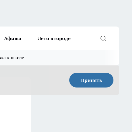
Афиша
Лето в городе
вка к школе
Принять