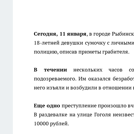
Сегодня, 11 января
, в городе Рыбинс
18-летней девушки сумочку с личными
полицию, описав приметы грабителя.
В течении
нескольких часов сот
подозреваемого. Им оказался безрабо
него изъяли и возбудили в отношении н
Еще одно
преступление произошло вче
В раздевалке на улице Гоголя неизве
10000 рублей.