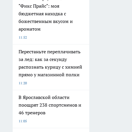
"Фикс Прайс": моя
бюджетная находка с
божественным вкусом и
ароматом
11:52
Перестаньте переплачивать
за лед: как за секунду
распознать курицу с химией
прямо у магазинной полки
11:20
В Ярославской области
поощрят 238 спортсменов и
46 тренеров
11:05