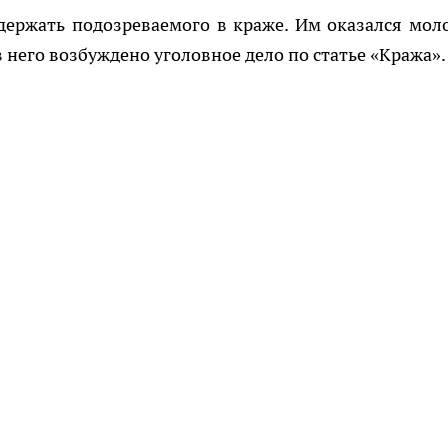
держать подозреваемого в краже. Им оказался мол
 него возбуждено уголовное дело по статье «Кража».