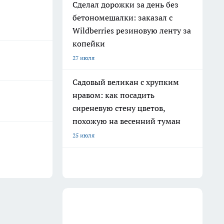
Сделал дорожки за день без
бетономешалки: заказал с
Wildberries резиновую ленту за
копейки
27 июля
Садовый великан с хрупким
нравом: как посадить
сиреневую стену цветов,
похожую на весенний туман
25 июля