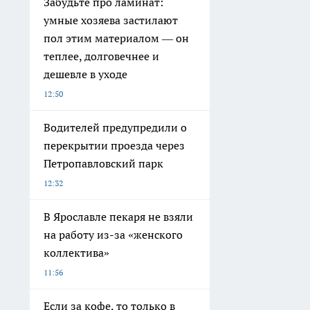
Забудьте про ламинат:
умные хозяева застилают
пол этим материалом — он
теплее, долговечнее и
дешевле в уходе
12:50
Водителей предупредили о
перекрытии проезда через
Петропавловский парк
12:32
В Ярославле пекаря не взяли
на работу из-за «женского
коллектива»
11:56
Если за кофе, то только в