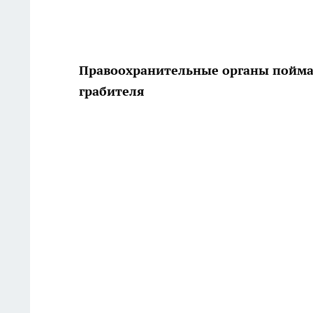
Правоохранительные органы поймал
грабителя