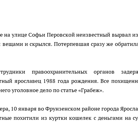
ке на улице Софьи Перовской неизвестный вырвал из
 вещами и скрылся. Потерпевшая сразу же обратила
рудники правоохранительных органов задер
тный ярославец 1988 года рождения. Все похищенн
его уголовное дело по статье «Грабеж».
ра, 10 января во Фрунзенском районе города Яросла
стные похитили из куртки кошелек с деньгами на с