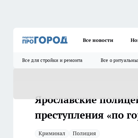
Все новости
Но
Все для стройки и ремонта
Все о ритуальны
Ярославские полице
преступления «по г
Криминал
Полиция