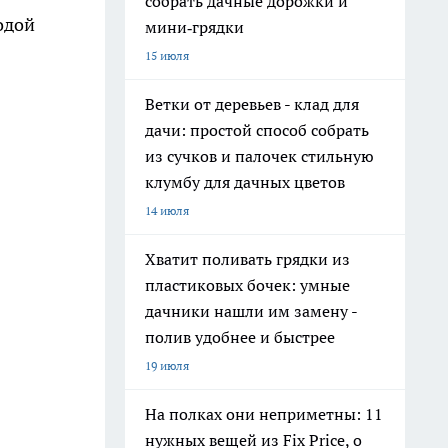
собрать дачные дорожки и
одой
мини‑грядки
15 июля
Ветки от деревьев - клад для
дачи: простой способ собрать
из сучков и палочек стильную
клумбу для дачных цветов
14 июля
Хватит поливать грядки из
пластиковых бочек: умные
дачники нашли им замену -
полив удобнее и быстрее
19 июля
На полках они неприметны: 11
нужных вещей из Fix Price, о