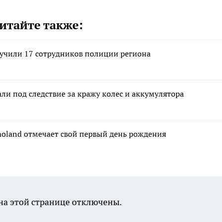
итайте также:
лучили 17 сотрудников полиции региона
и под следствие за кражу колес и аккумулятора
moland отмечает свой первый день рождения
а этой странице отключены.