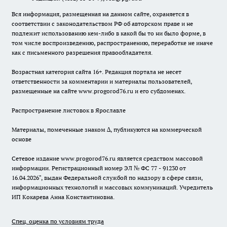
Вся информация, размещенная на данном сайте, охраняется в
соответствии с законодательством РФ об авторском праве и не
подлежит использованию кем-либо в какой бы то ни было форме, в
том числе воспроизведению, распространению, переработке не иначе
как с письменного разрешения правообладателя.
Возрастная категория сайта 16+. Редакция портала не несет
ответственности за комментарии и материалы пользователей,
размещенные на сайте www.progorod76.ru и его субдоменах.
Распространение листовок в Ярославле
Материалы, помеченные знаком ∆, публикуются на коммерческой
основе
Сетевое издание www.progorod76.ru является средством массовой
информации. Регистрационный номер ЭЛ № ФС 77 - 91230 от
16.04.2026", выдан Федеральной службой по надзору в сфере связи,
информационных технологий и массовых коммуникаций. Учредитель
ИП Кокарева Анна Константиновна.
Спец. оценка по условиям труда