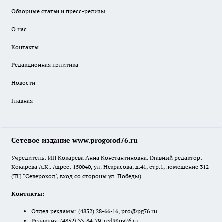
Обзорные статьи и пресс-релизы
О нас
Контакты
Редакционная политика
Новости
Главная
Сетевое издание www.progorod76.ru
Учредитель: ИП Кокарева Анна Константиновна. Главный редактор:
Кокарева А.К.. Адрес: 150040, ул. Некрасова, д.41, стр.1, помещение 312
(ТЦ "Североход", вход со стороны ул. Победы)
Контакты:
Отдел рекламы:
(4852) 28-66-16
,
pro@pg76.ru
Редакция:
(4852) 33-84-79
,
red@pg76.ru