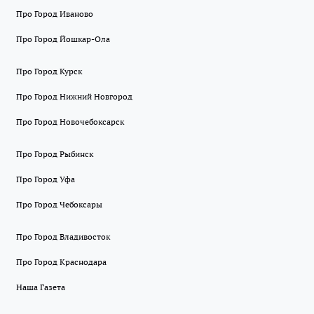
Про Город Иваново
Про Город Йошкар-Ола
Про Город Курск
Про Город Нижний Новгород
Про Город Новочебоксарск
Про Город Рыбинск
Про Город Уфа
Про Город Чебоксары
Про Город Владивосток
Про Город Краснодара
Наша Газета