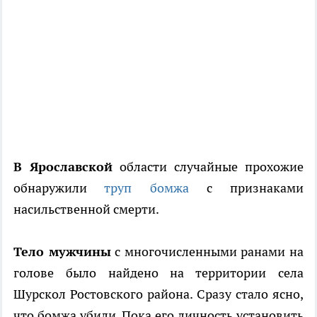
В Ярославской
области случайные прохожие
обнаружили
труп бомжа
с признаками
насильственной смерти.
Тело мужчины
с многочисленными ранами на
голове было найдено на территории села
Шурскол Ростовского района. Сразу стало ясно,
что бомжа убили. Пока его личность установить