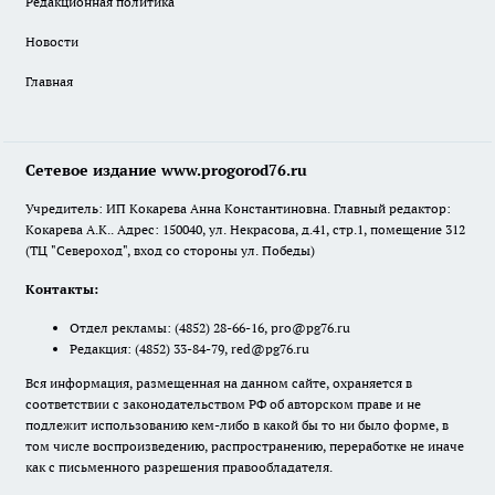
Редакционная политика
Новости
Главная
Сетевое издание www.progorod76.ru
Учредитель: ИП Кокарева Анна Константиновна. Главный редактор:
Кокарева А.К.. Адрес: 150040, ул. Некрасова, д.41, стр.1, помещение 312
(ТЦ "Североход", вход со стороны ул. Победы)
Контакты:
Отдел рекламы:
(4852) 28-66-16
,
pro@pg76.ru
Редакция:
(4852) 33-84-79
,
red@pg76.ru
Вся информация, размещенная на данном сайте, охраняется в
соответствии с законодательством РФ об авторском праве и не
подлежит использованию кем-либо в какой бы то ни было форме, в
том числе воспроизведению, распространению, переработке не иначе
как с письменного разрешения правообладателя.