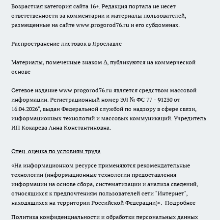
Возрастная категория сайта 16+. Редакция портала не несет
ответственности за комментарии и материалы пользователей,
размещенные на сайте www.progorod76.ru и его субдоменах.
Распространение листовок в Ярославле
Материалы, помеченные знаком ∆, публикуются на коммерческой
основе
Сетевое издание www.progorod76.ru является средством массовой
информации. Регистрационный номер ЭЛ № ФС 77 - 91230 от
16.04.2026", выдан Федеральной службой по надзору в сфере связи,
информационных технологий и массовых коммуникаций. Учредитель
ИП Кокарева Анна Константиновна.
Спец. оценка по условиям труда
«На информационном ресурсе применяются рекомендательные
технологии (информационные технологии предоставления
информации на основе сбора, систематизации и анализа сведений,
относящихся к предпочтениям пользователей сети "Интернет",
находящихся на территории Российской Федерации)».
Подробнее
Политика конфиденциальности и обработки персональных данных