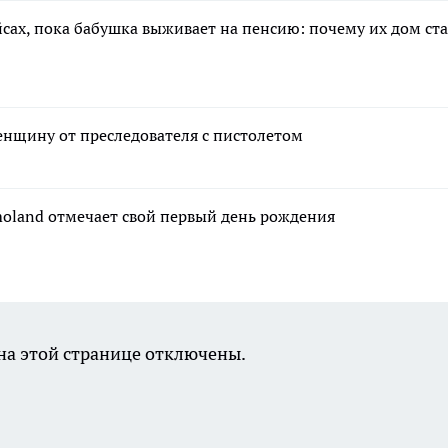
сах, пока бабушка выживает на пенсию: почему их дом ст
енщину от преследователя с пистолетом
moland отмечает свой первый день рождения
а этой странице отключены.