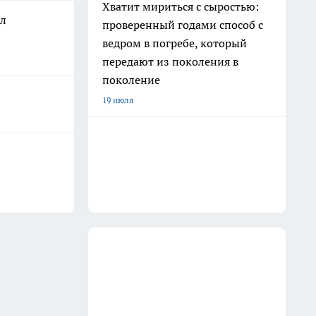
Хватит мириться с сыростью:
ал
проверенный годами способ с
ведром в погребе, который
передают из поколения в
поколение
19 июля