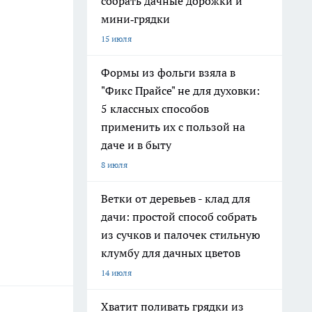
собрать дачные дорожки и
мини‑грядки
15 июля
Формы из фольги взяла в
"Фикс Прайсе" не для духовки:
5 классных способов
применить их с пользой на
даче и в быту
8 июля
Ветки от деревьев - клад для
дачи: простой способ собрать
из сучков и палочек стильную
клумбу для дачных цветов
14 июля
Хватит поливать грядки из