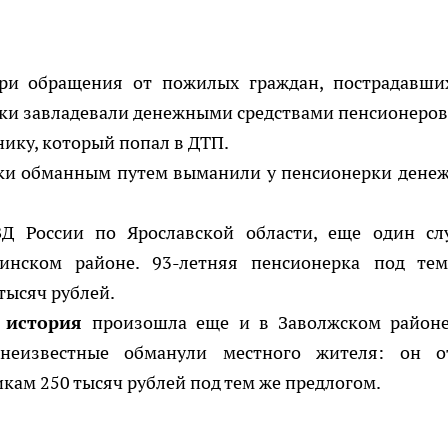
ри обращения от пожилых граждан, пострадавши
и завладевали денежными средствами пенсионеров
ику, который попал в ДТП.
и обманным путем выманили у пенсионерки дене
 России по Ярославской области, еще один сл
инском районе. 93-летняя пенсионерка под те
тысяч рублей.
 история
произошла еще и в Заволжском районе
неизвестные обманули местного жителя: он о
кам 250 тысяч рублей под тем же предлогом.