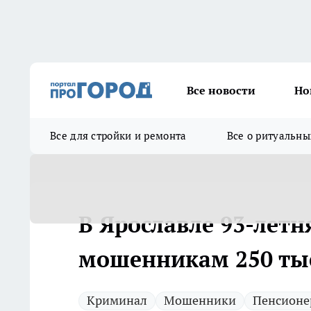
Все новости
Но
Все для стройки и ремонта
Все о ритуальны
В Ярославле 93-летн
мошенникам 250 ты
Криминал
Мошенники
Пенсионе