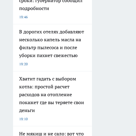
сроки: губернатор сообщил
подробности
19:46
В дорогих отелях добавляют
несколько капель масла на
фильтр пылесоса и после
уборки пахнет свежестью
19:20
Хватит гадать с выбором
котла: простой расчет
расходов на отопление
покажет где вы теряете свои
деньги
19:10
Не мякиш и не сало: вот что