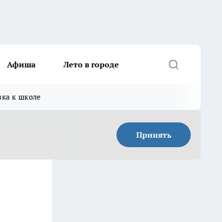
Афиша
Лето в городе
вка к школе
Принять