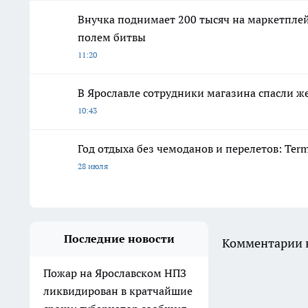
Внучка поднимает 200 тысяч на маркетплей
полем битвы
11:20
В Ярославле сотрудники магазина спасли ж
10:43
Год отдыха без чемоданов и перелетов: Ter
28 июля
Последние новости
Комментарии н
Пожар на Ярославском НПЗ
ликвидирован в кратчайшие