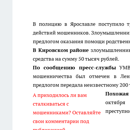
В полицию в Ярославле поступило т
действий мошенников. Злоумышленник
предлогом оказания помощи родственн
В Кировском районе
злоумышленник
средства на сумму 50 тысяч рублей.
По сообщению пресс-службы
УМВД
мошенничества был отмечен в Лен
предлогом передала неизвестному 200 
Похожая
А приходилось ли вам
октября 
сталкиваться с
преступни
мошенниками? Оставляйте
свои комментарии под
публикацией.