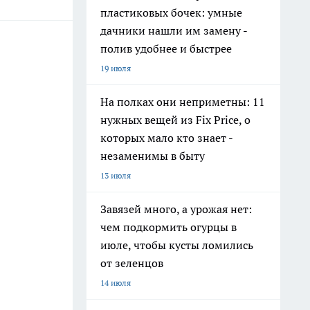
пластиковых бочек: умные
дачники нашли им замену -
полив удобнее и быстрее
19 июля
На полках они неприметны: 11
нужных вещей из Fix Price, о
которых мало кто знает -
незаменимы в быту
13 июля
Завязей много, а урожая нет:
чем подкормить огурцы в
июле, чтобы кусты ломились
от зеленцов
14 июля