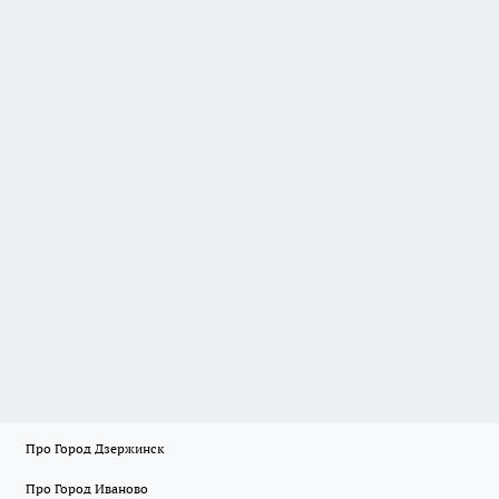
Про Город Дзержинск
Про Город Иваново