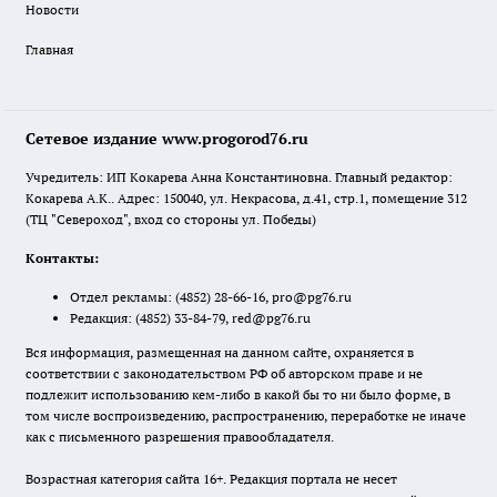
Новости
Главная
Сетевое издание www.progorod76.ru
Учредитель: ИП Кокарева Анна Константиновна. Главный редактор:
Кокарева А.К.. Адрес: 150040, ул. Некрасова, д.41, стр.1, помещение 312
(ТЦ "Североход", вход со стороны ул. Победы)
Контакты:
Отдел рекламы:
(4852) 28-66-16
,
pro@pg76.ru
Редакция:
(4852) 33-84-79
,
red@pg76.ru
Вся информация, размещенная на данном сайте, охраняется в
соответствии с законодательством РФ об авторском праве и не
подлежит использованию кем-либо в какой бы то ни было форме, в
том числе воспроизведению, распространению, переработке не иначе
как с письменного разрешения правообладателя.
Возрастная категория сайта 16+. Редакция портала не несет