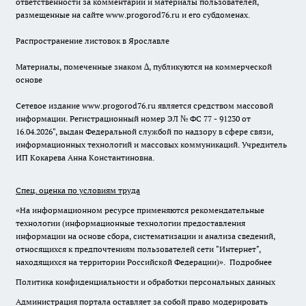
ответственности за комментарии и материалы пользователей,
размещенные на сайте www.progorod76.ru и его субдоменах.
Распространение листовок в Ярославле
Материалы, помеченные знаком ∆, публикуются на коммерческой
основе
Сетевое издание www.progorod76.ru является средством массовой
информации. Регистрационный номер ЭЛ № ФС 77 - 91230 от
16.04.2026", выдан Федеральной службой по надзору в сфере связи,
информационных технологий и массовых коммуникаций. Учредитель
ИП Кокарева Анна Константиновна.
Спец. оценка по условиям труда
«На информационном ресурсе применяются рекомендательные
технологии (информационные технологии предоставления
информации на основе сбора, систематизации и анализа сведений,
относящихся к предпочтениям пользователей сети "Интернет",
находящихся на территории Российской Федерации)».
Подробнее
Политика конфиденциальности и обработки персональных данных
Администрация портала оставляет за собой право модерировать