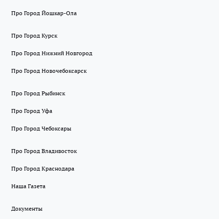
Про Город Йошкар-Ола
Про Город Курск
Про Город Нижний Новгород
Про Город Новочебоксарск
Про Город Рыбинск
Про Город Уфа
Про Город Чебоксары
Про Город Владивосток
Про Город Краснодара
Наша Газета
Документы