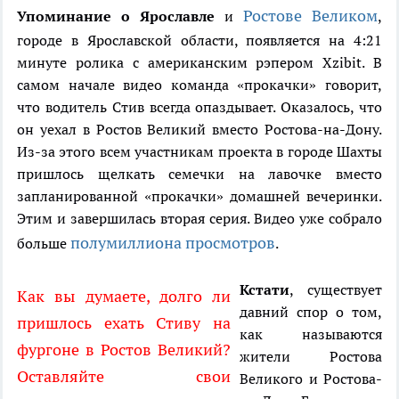
Ростове Великом
Упоминание о Ярославле
и
,
городе в Ярославской области, появляется на 4:21
минуте ролика с американским рэпером Xzibit. В
самом начале видео команда «прокачки» говорит,
что водитель Стив всегда опаздывает. Оказалось, что
он уехал в Ростов Великий вместо Ростова-на-Дону.
Из-за этого всем участникам проекта в городе Шахты
пришлось щелкать семечки на лавочке вместо
запланированной «прокачки» домашней вечеринки.
Этим и завершилась вторая серия. Видео уже собрало
полумиллиона просмотров
больше
.
Кстати
, существует
Как вы думаете, долго ли
давний спор о том,
пришлось ехать Стиву на
как называются
фургоне в Ростов Великий?
жители Ростова
Оставляйте свои
Великого и Ростова-