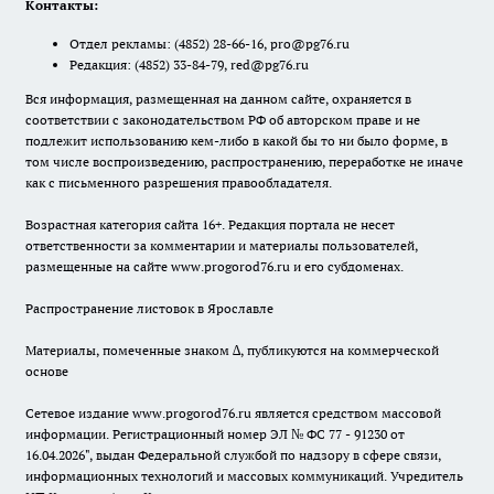
Контакты:
Отдел рекламы:
(4852) 28-66-16
,
pro@pg76.ru
Редакция:
(4852) 33-84-79
,
red@pg76.ru
Вся информация, размещенная на данном сайте, охраняется в
соответствии с законодательством РФ об авторском праве и не
подлежит использованию кем-либо в какой бы то ни было форме, в
том числе воспроизведению, распространению, переработке не иначе
как с письменного разрешения правообладателя.
Возрастная категория сайта 16+. Редакция портала не несет
ответственности за комментарии и материалы пользователей,
размещенные на сайте www.progorod76.ru и его субдоменах.
Распространение листовок в Ярославле
Материалы, помеченные знаком ∆, публикуются на коммерческой
основе
Сетевое издание www.progorod76.ru является средством массовой
информации. Регистрационный номер ЭЛ № ФС 77 - 91230 от
16.04.2026", выдан Федеральной службой по надзору в сфере связи,
информационных технологий и массовых коммуникаций. Учредитель