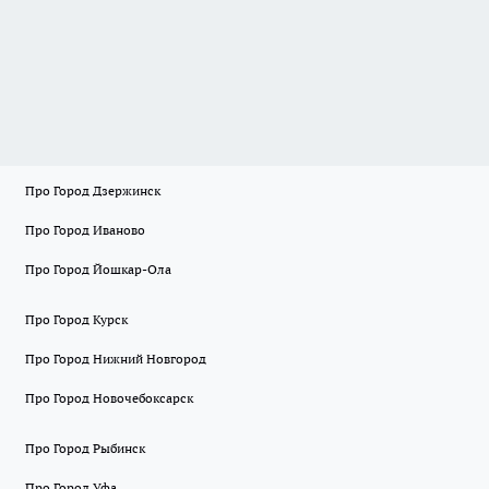
Про Город Дзержинск
Про Город Иваново
Про Город Йошкар-Ола
Про Город Курск
Про Город Нижний Новгород
Про Город Новочебоксарск
Про Город Рыбинск
Про Город Уфа