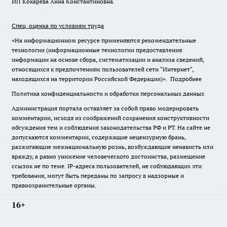
ИП Кокарева Анна Константиновна.
Спец. оценка по условиям труда
«На информационном ресурсе применяются рекомендательные
технологии (информационные технологии предоставления
информации на основе сбора, систематизации и анализа сведений,
относящихся к предпочтениям пользователей сети "Интернет",
находящихся на территории Российской Федерации)».
Подробнее
Политика конфиденциальности и обработки персональных данных
Администрация портала оставляет за собой право модерировать
комментарии, исходя из соображений сохранения конструктивности
обсуждения тем и соблюдения законодательства РФ и РТ. На сайте не
допускаются комментарии, содержащие нецензурную брань,
разжигающие межнациональную рознь, возбуждающие ненависть или
вражду, а равно унижение человеческого достоинства, размещение
ссылок не по теме. IP-адреса пользователей, не соблюдающих эти
требования, могут быть переданы по запросу в надзорные и
правоохранительные органы.
16+