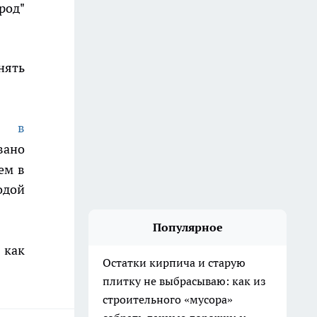
род"
нять
ен
в
вано
ем в
одой
Популярное
 как
Остатки кирпича и старую
плитку не выбрасываю: как из
строительного «мусора»