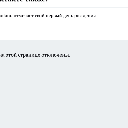
moland отмечает свой первый день рождения
а этой странице отключены.