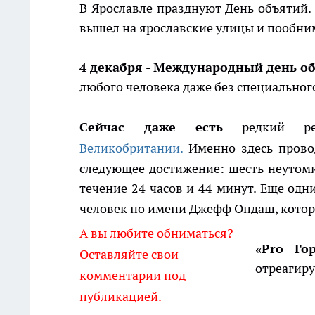
В Ярославле празднуют День объятий. 
вышел на ярославские улицы и пообни
4 декабря - Международный день о
любого человека даже без специальног
Сейчас даже есть
редкий ре
Великобритании.
Именно здесь прово
следующее достижение: шесть неутом
течение 24 часов и 44 минут. Еще од
человек по имени Джефф Ондаш, котор
А вы любите обниматься?
«Pro Го
Оставляйте свои
отреагиру
комментарии под
публикацией.