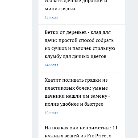
собрать дачные дорожки и
мини‑грядки
15 июля
Ветки от деревьев - клад для
дачи: простой способ собрать
из сучков и палочек стильную
клумбу для дачных цветов
14 июля
Хватит поливать грядки из
пластиковых бочек: умные
дачники нашли им замену -
полив удобнее и быстрее
19 июля
На полках они неприметны: 11
нужных вещей из Fix Price, о