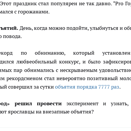
Этот праздник стал популярен не так давно. "Pro Го
мался с горожанами.
бъятий.
День, когда можно подойти, улыбнуться и об
о повода.
корд по обниманию, который установл
дился любвеобильный конкурс, и было зафиксиро
имых пар обнимались с нескрываемым удовольстви
ним рекордсменом стал невероятно позитивный мол
ый совершил за сутки
объятия порядка 7777 раз
.
род» решил провести
эксперимент и узнать,
ют ярославцы на внезапные объятия?