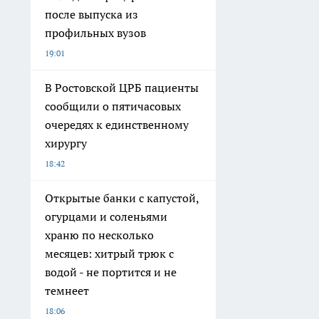
после выпуска из
профильных вузов
19:01
В Ростовской ЦРБ пациенты
сообщили о пятичасовых
очередях к единственному
хирургу
18:42
Открытые банки с капустой,
огурцами и соленьями
храню по несколько
месяцев: хитрый трюк с
водой - не портится и не
темнеет
18:06