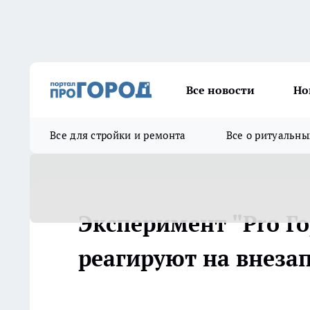
Все новости
Но
Все для стройки и ремонта
Все о ритуальны
Эксперимент "Pro Го
реагируют на внеза