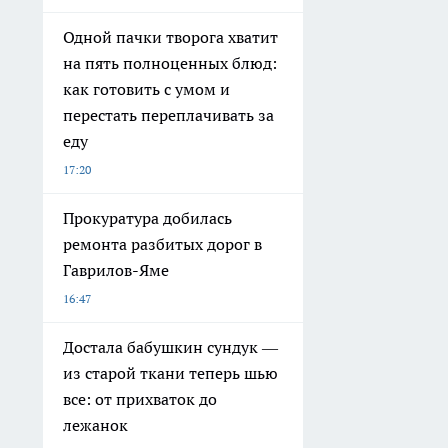
Одной пачки творога хватит
на пять полноценных блюд:
как готовить с умом и
перестать переплачивать за
еду
17:20
Прокуратура добилась
ремонта разбитых дорог в
Гаврилов-Яме
16:47
Достала бабушкин сундук —
из старой ткани теперь шью
все: от прихваток до
лежанок