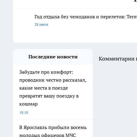
Год отдыха без чемоданов и перелетов: Ter
28 июля
Последние новости
Комментарии н
Забудьте про комфорт:
проводник честно рассказал,
какие места в поезде
превратят вашу поездку в
кошмар
19:10
В Ярославль прибыли восемь
молодых офицеров МЧС