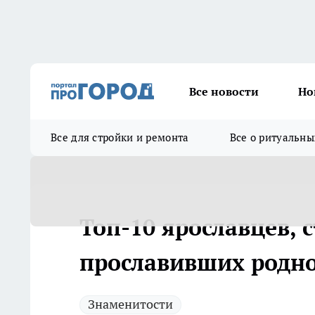
Все новости
Но
Все для стройки и ремонта
Все о ритуальны
Топ-10 ярославцев, 
прославивших родно
Знаменитости