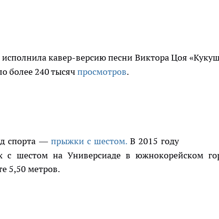
а исполнила кавер-версию песни Виктора Цоя «Кукуш
ло более 240 тысяч
просмотров
.
ид спорта —
прыжки с шестом.
В 2015 году
ах с шестом на Универсиаде в южнокорейском го
е 5,50 метров.