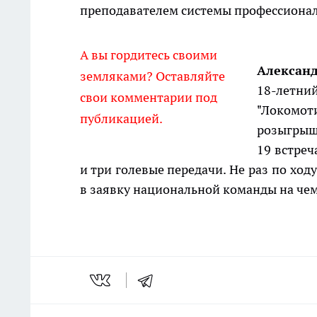
преподавателем системы профессиона
А вы гордитесь своими
Алексан
земляками? Оставляйте
18-лет
свои комментарии под
"Локомот
публикацией.
розыгрыш
19 встреч
и три голевые передачи. Не раз по хо
в заявку национальной команды на че