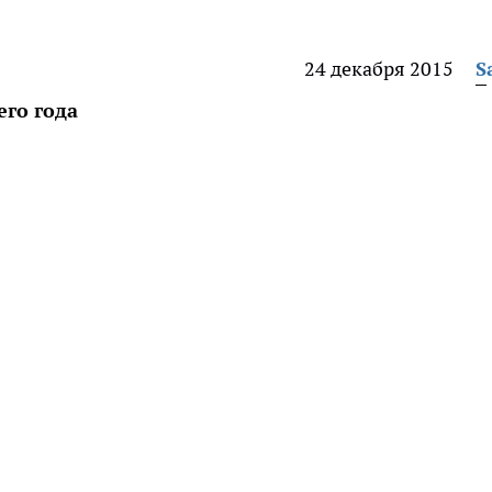
24 декабря 2015
S
его года