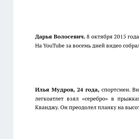
Дарья Волосевич.
8 октября 2015 год
На YouTube за восемь дней видео собра
Илья Мудров, 24 года,
спортсмен. В
легкоатлет взял «серебро» в прыжк
Кванджу. Он преодолел планку на высот