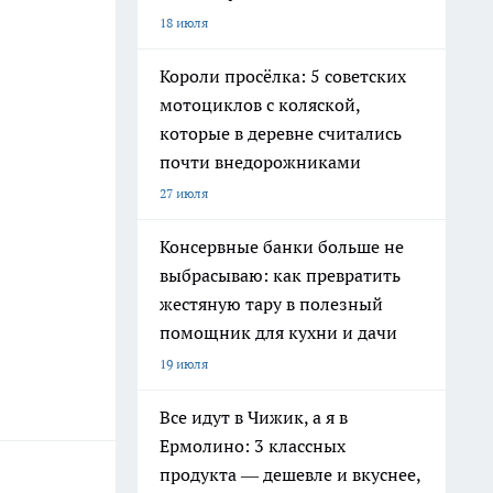
18 июля
Короли просёлка: 5 советских
мотоциклов с коляской,
которые в деревне считались
почти внедорожниками
27 июля
Консервные банки больше не
выбрасываю: как превратить
жестяную тару в полезный
помощник для кухни и дачи
19 июля
Все идут в Чижик, а я в
Ермолино: 3 классных
продукта — дешевле и вкуснее,