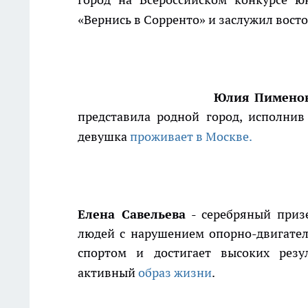
«Вернись в Сорренто» и заслужил вос
Юлия Пименов
представила родной город, исполнив
девушка
проживает в Москве.
Елена Савельева
- серебряный призе
людей с нарушением опорно-двигатель
спортом и достигает высоких рез
активный
образ жизни
.