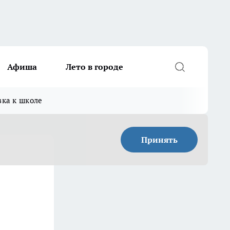
Афиша
Лето в городе
вка к школе
Принять