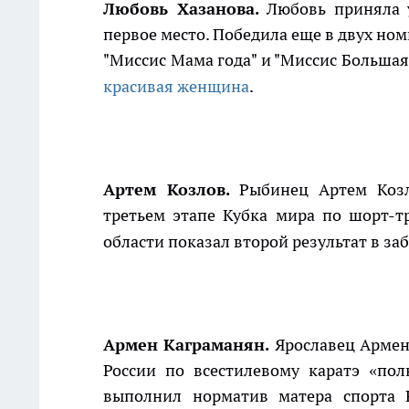
Любовь Хазанова.
Любовь приняла у
первое место. Победила еще в двух но
"Миссис Мама года" и "Миссис Большая
красивая женщина
.
Артем Козлов.
Рыбинец Артем Козл
третьем этапе Кубка мира по шорт-т
области показал второй результат в за
Армен Каграманян.
Ярославец Армен
России по всестилевому каратэ «по
выполнил норматив матера спорта Р