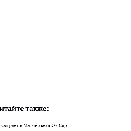
итайте также:
сыграет в Матче звезд OviCup