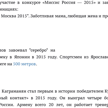
частие в конкурсе «Миссис Россия — 2015» и за
минациях:
 Москва 2015". Заботливая мама, любящая жена и пр
ов завоевал "серебро" на
реку в Японии в 2015 году. Спортсмен из Ярослав
беге на
500 метров
.
 Каграманян стал первым в истории победителем К
лный контакт» в 2015 году. Он выиграл четыре б
оссии. Армену всего 20 лет, он работает трене