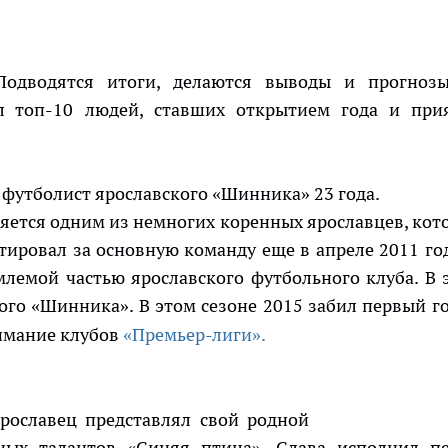
Подводятся итоги, делаются выводы и прогноз
ал топ-10 людей, ставших открытием года и при
.
футболист ярославского «Шинника» 23 года.
яется одним из немногих коренных ярославцев, кот
ировал за основную команду еще в апреле 2011 год
лемой частью ярославского футбольного клуба. В 
ого «Шинника». В этом сезоне 2015 забил первый го
нимание клубов
«Премьер-лиги».
ославец представлял свой родной
ных талантов «Синяя птица». Слава исполнил п