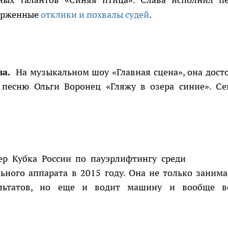
торженные
отклики и похвалы судей
.
а.
На музыкальном шоу «Главная сцена», она дост
 песню Ольги Воронец «Гляжу в озера синие». Се
р Кубка России по пауэрлифтингу среди
ного аппарата в 2015 году. Она не только занима
ультатов, но еще и водит машину и вообще в