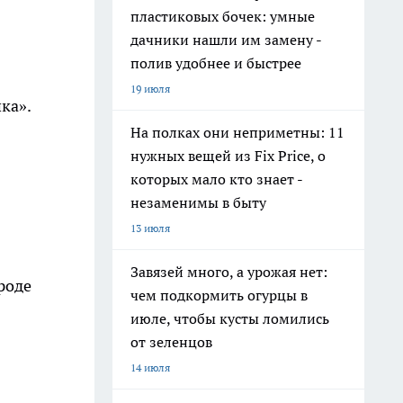
пластиковых бочек: умные
дачники нашли им замену -
полив удобнее и быстрее
19 июля
ка».
На полках они неприметны: 11
нужных вещей из Fix Price, о
которых мало кто знает -
незаменимы в быту
13 июля
Завязей много, а урожая нет:
роде
чем подкормить огурцы в
июле, чтобы кусты ломились
от зеленцов
14 июля