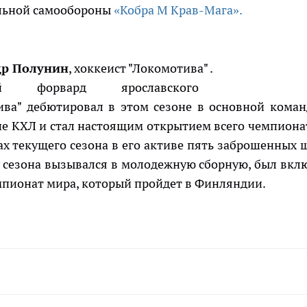
льной самообороны
«Кобра М Крав-Мага».
др Полунин
, хоккеист "Локомотива" .
ний форвард ярославского
ива" дебютировал в этом сезоне в основной коман
е КХЛ и стал настоящим открытием всего чемпионат
ах текущего сезона в его активе пять заброшенных 
ду сезона вызывался в молодежную сборную, был вкл
мпионат мира, который пройдет в Финляндии.