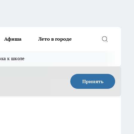
Афиша
Лето в городе
вка к школе
Принять