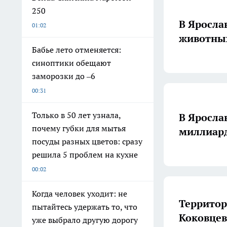
250
В Яросла
01:02
животны
Бабье лето отменяется:
синоптики обещают
заморозки до –6
00:31
Только в 50 лет узнала,
В Яросла
почему губки для мытья
миллиар
посуды разных цветов: сразу
решила 5 проблем на кухне
00:02
Когда человек уходит: не
Территор
пытайтесь удержать то, что
Коковцев
уже выбрало другую дорогу