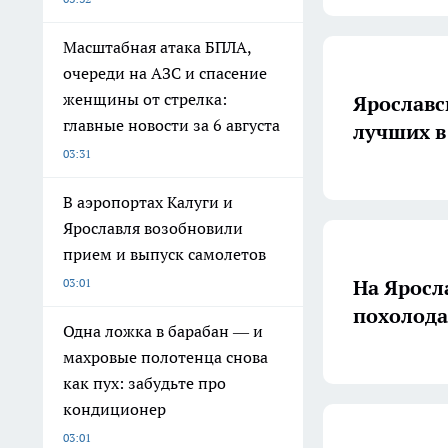
Масштабная атака БПЛА,
очереди на АЗС и спасение
женщины от стрелка:
Ярославс
главные новости за 6 августа
лучших в
03:31
В аэропортах Калуги и
Ярославля возобновили
прием и выпуск самолетов
На Яросл
03:01
похолод
Одна ложка в барабан — и
махровые полотенца снова
как пух: забудьте про
кондиционер
03:01