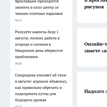
Ярославцам приходится
рисунок
звонить в колл центр за
чеками платных парковок
04:21
Рискуете навлечь беду 1
августа: почему работа в
Онлайн-т
огороде и соленья в
знаете «
Макринин день обернутся
проблемами
04:00
Смородина умоляет об этом
в августе: агроном объяснил,
как правильно обрезать и
Надолго 
подкормить кусты для
будущего урожая
03:32