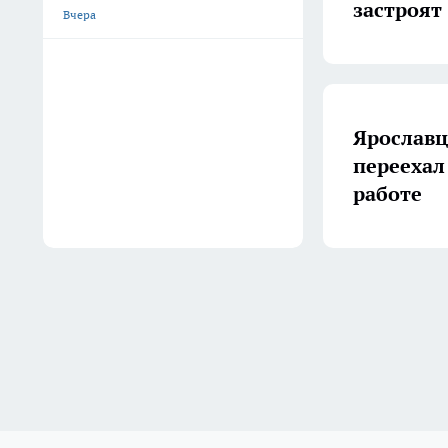
застроят
Вчера
Ярославц
переехал
работе