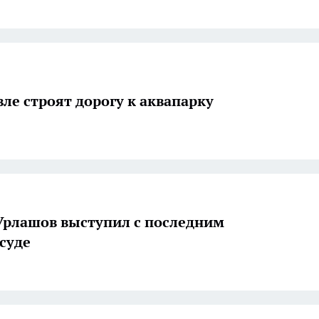
вле строят дорогу к аквапарку
Урлашов выступил с последним
 суде