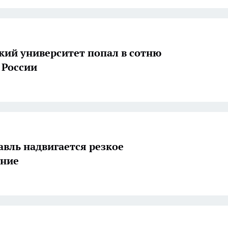
кий университет попал в сотню
 России
авль надвигается резкое
ание