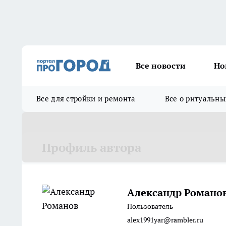
Все новости
Но
Все для стройки и ремонта
Все о ритуальны
Профиль автора
Александр Романо
Пользователь
alex1991yar@rambler.ru