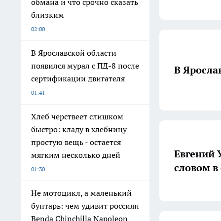
обмана и что срочно сказать
близким
02:00
В Ярославской области
появился мурал с ПД-8 после
В Яросла
сертификации двигателя
01:41
Хлеб черствеет слишком
быстро: кладу в хлебницу
простую вещь - остается
Евгений 
мягким несколько дней
словом в
01:30
Не мотоцикл, а маленький
бунтарь: чем удивит россиян
Benda Chinchilla Napoleon