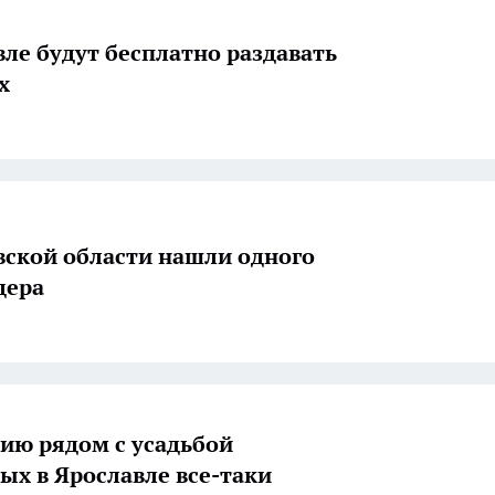
вле будут бесплатно раздавать
х
вской области нашли одного
дера
ию рядом с усадьбой
ых в Ярославле все-таки