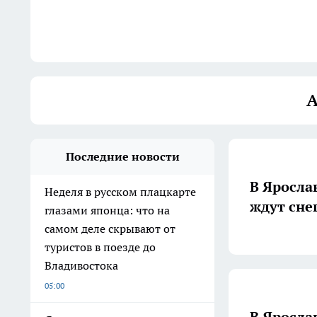
А
Последние новости
В Яросла
Неделя в русском плацкарте
ждут сне
глазами японца: что на
самом деле скрывают от
туристов в поезде до
Владивостока
05:00
В Яросла