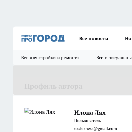
Все новости
Но
Все для стройки и ремонта
Все о ритуальны
Профиль автора
Илона Лях
Пользователь
exsickness@gmail.com