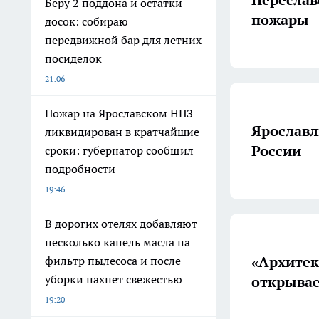
Беру 2 поддона и остатки
пожары
досок: собираю
передвижной бар для летних
посиделок
21:06
Пожар на Ярославском НПЗ
Ярославл
ликвидирован в кратчайшие
России
сроки: губернатор сообщил
подробности
19:46
В дорогих отелях добавляют
несколько капель масла на
«Архитектура
фильтр пылесоса и после
уборки пахнет свежестью
открывае
19:20