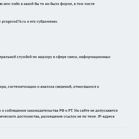
ю кем-либо в какой бы то ни было форме, в том числе
progorod76.ru и его субдоменах.
едеральной службой по надзору в сфере связи, информационных
а, систематизации и анализа сведений, относящихся к
и соблюдения законодательства РФ и РТ. На сайте не допускаются
ческого достоинства, размещение ссылок не по теме. IP-адреса