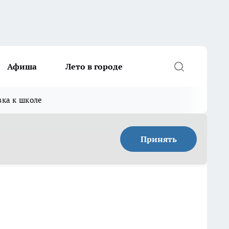
Афиша
Лето в городе
вка к школе
Принять