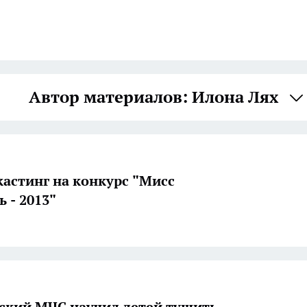
Автор материалов: Илона Лях
кастинг на конкурс "Мисс
 - 2013"
ский МЧС научил детей тушить