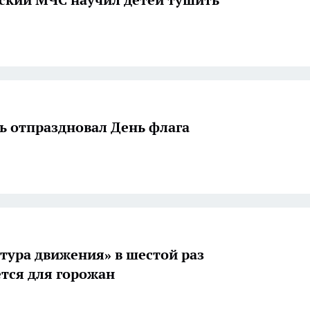
ь отпраздновал День флага
 движения» в шестой раз
тся для горожан