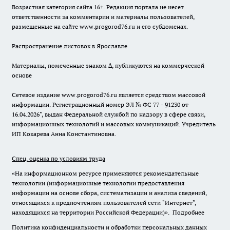
Возрастная категория сайта 16+. Редакция портала не несет
ответственности за комментарии и материалы пользователей,
размещенные на сайте www.progorod76.ru и его субдоменах.
Распространение листовок в Ярославле
Материалы, помеченные знаком ∆, публикуются на коммерческой
основе
Сетевое издание www.progorod76.ru является средством массовой
информации. Регистрационный номер ЭЛ № ФС 77 - 91230 от
16.04.2026", выдан Федеральной службой по надзору в сфере связи,
информационных технологий и массовых коммуникаций. Учредитель
ИП Кокарева Анна Константиновна.
Спец. оценка по условиям труда
«На информационном ресурсе применяются рекомендательные
технологии (информационные технологии предоставления
информации на основе сбора, систематизации и анализа сведений,
относящихся к предпочтениям пользователей сети "Интернет",
находящихся на территории Российской Федерации)».
Подробнее
Политика конфиденциальности и обработки персональных данных