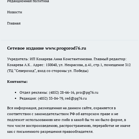
Редакционная политика
Новости
Главная
Сетевое издание www.progorod76.ru
Учредитель: ИП Кокарева Анна Константиновна. Главный редактор:
Кокарева А.К.. Адрес: 150040, ул. Некрасова, д.41, стр.1, помещение 312
(ТЦ "Североход", вход со стороны ул. Победы)
Контакты:
Отдел рекламы:
(4852) 28-66-16
,
pro@pg76.ru
Редакция:
(4852) 33-84-79
,
red@pg76.ru
Вся информация, размещенная на данном сайте, охраняется в
соответствии с законодательством РФ об авторском праве и не
подлежит использованию кем-либо в какой бы то ни было форме, в
том числе воспроизведению, распространению, переработке не иначе
как с письменного разрешения правообладателя.