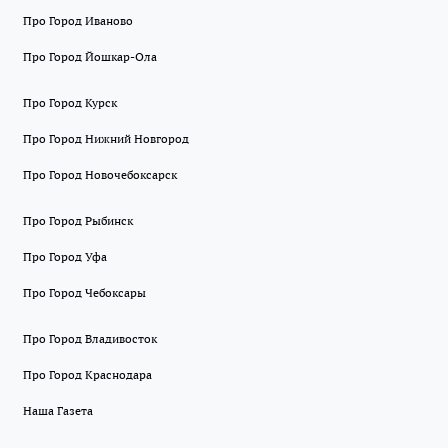
Про Город Иваново
Про Город Йошкар-Ола
Про Город Курск
Про Город Нижний Новгород
Про Город Новочебоксарск
Про Город Рыбинск
Про Город Уфа
Про Город Чебоксары
Про Город Владивосток
Про Город Краснодара
Наша Газета