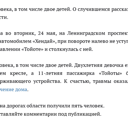
века, в том числе двое детей. О случившемся расска
сти.
а во вторник, 24 мая, на Ленинградском проспек
 автомобилем «Хендай», при повороте налево не усту
авлении «Тойоте» и столкнулась с ней.
века, в том числе двое детей. Двухлетняя девочка е
ем кресле, а 11-летняя пассажирка «Тойоты» 
рживающего устройства. К счастью, травмы оказа
чение дома
.
на дорогах области получили пять человек.
Оставляйте комментарии под публикацией.