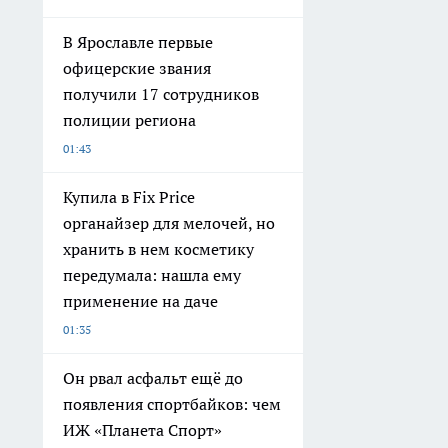
В Ярославле первые
офицерские звания
получили 17 сотрудников
полиции региона
01:43
Купила в Fix Price
органайзер для мелочей, но
хранить в нем косметику
передумала: нашла ему
применение на даче
01:35
Он рвал асфальт ещё до
появления спортбайков: чем
ИЖ «Планета Спорт»