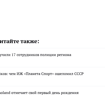
итайте также:
лучили 17 сотрудников полиции региона
айков: чем ИЖ «Планета Спорт» ошеломил СССР
moland отмечает свой первый день рождения