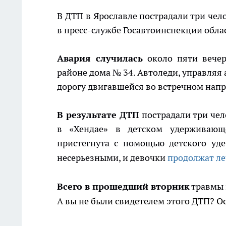
В ДТП в Ярославле пострадали три чело
в пресс-службе Госавтоинспекции обла
Авария случилась
около пяти вечер
районе дома № 34. Автоледи, управляя
дорогу двигавшейся во встречном напр
В результате ДТП
пострадали три чело
в «Хендае» в детском удерживающ
пристегнута с помощью детского уде
несерьезными, и девочки
продолжат ле
Всего в прошедший вторник
травмы 
А вы не были свидетелем этого ДТП? 