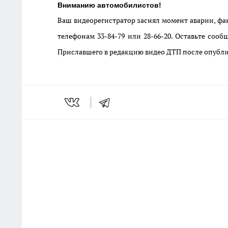
Вниманию автомобилистов!
Ваш видеорегистратор заснял момент аварии, фак
телефонам 33-84-79 или 28-66-20. Оставьте сооб
Приславшего в редакцию видео ДТП после опубли