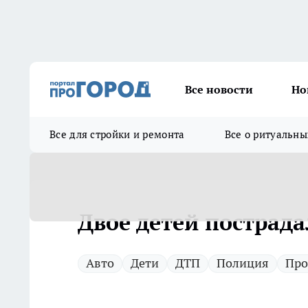
Все новости
Но
Все для стройки и ремонта
Все о ритуальны
Двое детей пострада
Авто
Дети
ДТП
Полиция
Про