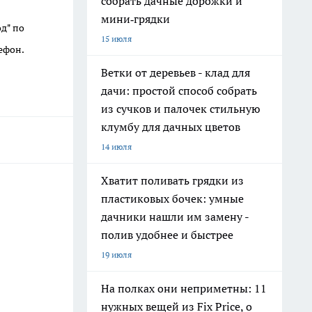
собрать дачные дорожки и
мини‑грядки
д" по
15 июля
ефон.
Ветки от деревьев - клад для
дачи: простой способ собрать
из сучков и палочек стильную
клумбу для дачных цветов
14 июля
Хватит поливать грядки из
пластиковых бочек: умные
дачники нашли им замену -
полив удобнее и быстрее
19 июля
На полках они неприметны: 11
нужных вещей из Fix Price, о