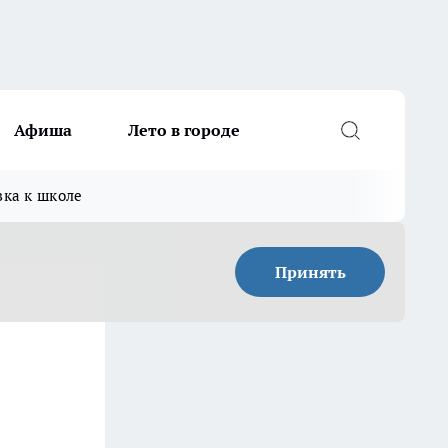
Афиша
Лето в городе
вка к школе
Принять