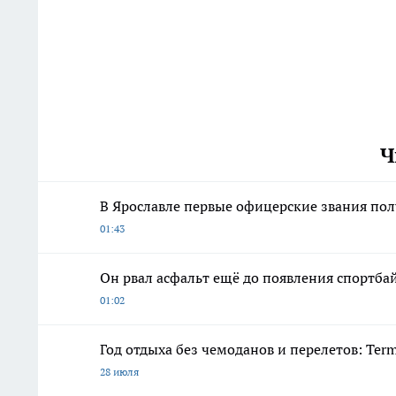
Ч
В Ярославле первые офицерские звания по
01:43
Он рвал асфальт ещё до появления спортб
01:02
Год отдыха без чемоданов и перелетов: Ter
28 июля