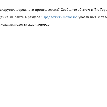
т другого дорожного происшествия? Сообщите об этом в "Pro Горо
щение на сайте в разделе
"Предложить новость"
, указав имя и тел
кования новости ждет гонорар.