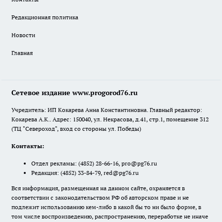
Редакционная политика
Новости
Главная
Сетевое издание www.progorod76.ru
Учредитель: ИП Кокарева Анна Константиновна. Главный редактор:
Кокарева А.К.. Адрес: 150040, ул. Некрасова, д.41, стр.1, помещение 312
(ТЦ "Североход", вход со стороны ул. Победы)
Контакты:
Отдел рекламы:
(4852) 28-66-16
,
pro@pg76.ru
Редакция:
(4852) 33-84-79
,
red@pg76.ru
Вся информация, размещенная на данном сайте, охраняется в
соответствии с законодательством РФ об авторском праве и не
подлежит использованию кем-либо в какой бы то ни было форме, в
том числе воспроизведению, распространению, переработке не иначе