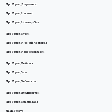
Про Город Дзержинск
Про Город Иваново
Про Город Йошкар-Ола
Про Город Курск
Про Город Нижний Новгород
Про Город Новочебоксарск
Про Город Рыбинск
Про Город Уфа
Про Город Чебоксары
Про Город Владивосток
Про Город Краснодара
Наша Газета