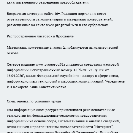
как с письменного разрешения правообладателя.
Возрастная категория сайта 16+. Редакция портала не несет
ответственности за комментарии и материалы пользователей,
размещенные на сайте www.progorod76.ru и его субдоменах.
Распространение листовок в Ярославле
Материалы, помеченные знаком ∆, публикуются на коммерческой
основе
Сетевое издание www.progorod76.ru является средством массовой
информации. Регистрационный номер ЭЛ № ФС 77 - 91230 от
16.04.2026", выдан Федеральной службой по надзору в сфере связи,
информационных технологий и массовых коммуникаций. Учредитель
ИП Кокарева Анна Константиновна.
Спец. оценка по условиям труда
«На информационном ресурсе применяются рекомендательные
технологии (информационные технологии предоставления
информации на основе сбора, систематизации и анализа сведений,
относящихся к предпочтениям пользователей сети "Интернет",
находящихся на территории Российской Федерации)».
Подробнее