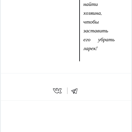
найти
хозяина,
чтобы
заставить
его убрать
ларек!