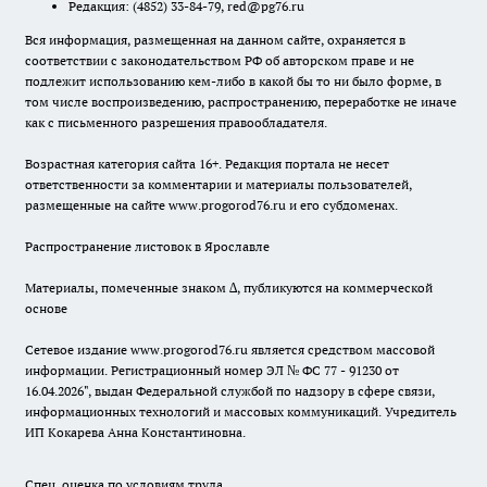
Редакция:
(4852) 33-84-79
,
red@pg76.ru
Вся информация, размещенная на данном сайте, охраняется в
соответствии с законодательством РФ об авторском праве и не
подлежит использованию кем-либо в какой бы то ни было форме, в
том числе воспроизведению, распространению, переработке не иначе
как с письменного разрешения правообладателя.
Возрастная категория сайта 16+. Редакция портала не несет
ответственности за комментарии и материалы пользователей,
размещенные на сайте www.progorod76.ru и его субдоменах.
Распространение листовок в Ярославле
Материалы, помеченные знаком ∆, публикуются на коммерческой
основе
Сетевое издание www.progorod76.ru является средством массовой
информации. Регистрационный номер ЭЛ № ФС 77 - 91230 от
16.04.2026", выдан Федеральной службой по надзору в сфере связи,
информационных технологий и массовых коммуникаций. Учредитель
ИП Кокарева Анна Константиновна.
Спец. оценка по условиям труда