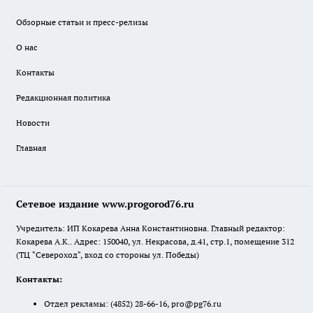
Обзорные статьи и пресс-релизы
О нас
Контакты
Редакционная политика
Новости
Главная
Сетевое издание www.progorod76.ru
Учредитель: ИП Кокарева Анна Константиновна. Главный редактор:
Кокарева А.К.. Адрес: 150040, ул. Некрасова, д.41, стр.1, помещение 312
(ТЦ "Североход", вход со стороны ул. Победы)
Контакты:
Отдел рекламы:
(4852) 28-66-16
,
pro@pg76.ru