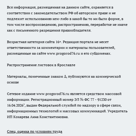
Вся информация, размещенная на данном сайте, охраняется в
соответствии с законодательством РФ об авторском праве и не
подлежит использованию кем-либо в какой бы то ни было форме, в
том числе воспроизведению, распространению, переработке не иначе
как с письменного разрешения правообладателя.
Возрастная категория сайта 16+. Редакция портала не несет
ответственности за комментарии и материалы пользователей,
размещенные на сайте www.progorod76.ru и его субдоменах.
Распространение листовок в Ярославле
Материалы, помеченные знаком ∆, публикуются на коммерческой
основе
Сетевое издание www.progorod76.ru является средством массовой
информации. Регистрационный номер ЭЛ № ФС 77 - 91230 от
16.04.2026", выдан Федеральной службой по надзору в сфере связи,
информационных технологий и массовых коммуникаций. Учредитель
ИП Кокарева Анна Константиновна.
Спец. оценка по условиям труда