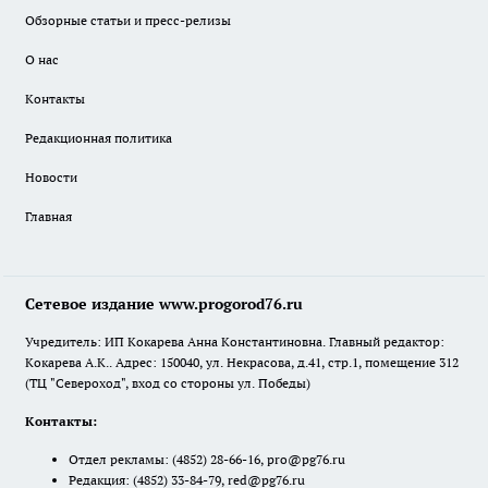
Обзорные статьи и пресс-релизы
О нас
Контакты
Редакционная политика
Новости
Главная
Сетевое издание www.progorod76.ru
Учредитель: ИП Кокарева Анна Константиновна. Главный редактор:
Кокарева А.К.. Адрес: 150040, ул. Некрасова, д.41, стр.1, помещение 312
(ТЦ "Североход", вход со стороны ул. Победы)
Контакты:
Отдел рекламы:
(4852) 28-66-16
,
pro@pg76.ru
Редакция:
(4852) 33-84-79
,
red@pg76.ru