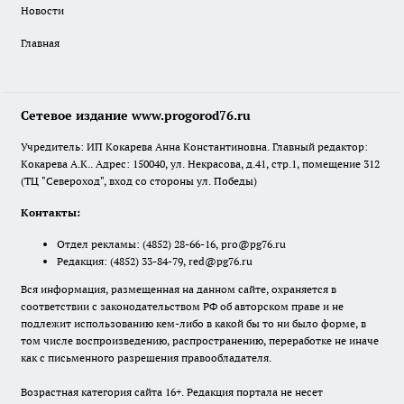
Новости
Главная
Сетевое издание www.progorod76.ru
Учредитель: ИП Кокарева Анна Константиновна. Главный редактор:
Кокарева А.К.. Адрес: 150040, ул. Некрасова, д.41, стр.1, помещение 312
(ТЦ "Североход", вход со стороны ул. Победы)
Контакты:
Отдел рекламы:
(4852) 28-66-16
,
pro@pg76.ru
Редакция:
(4852) 33-84-79
,
red@pg76.ru
Вся информация, размещенная на данном сайте, охраняется в
соответствии с законодательством РФ об авторском праве и не
подлежит использованию кем-либо в какой бы то ни было форме, в
том числе воспроизведению, распространению, переработке не иначе
как с письменного разрешения правообладателя.
Возрастная категория сайта 16+. Редакция портала не несет