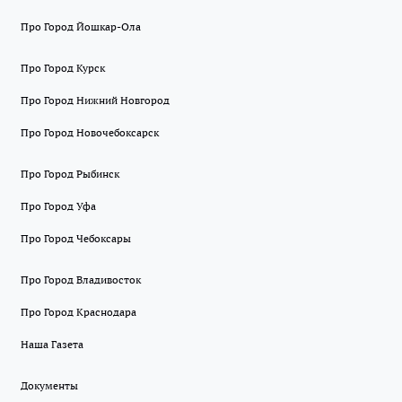
Про Город Йошкар-Ола
Про Город Курск
Про Город Нижний Новгород
Про Город Новочебоксарск
Про Город Рыбинск
Про Город Уфа
Про Город Чебоксары
Про Город Владивосток
Про Город Краснодара
Наша Газета
Документы