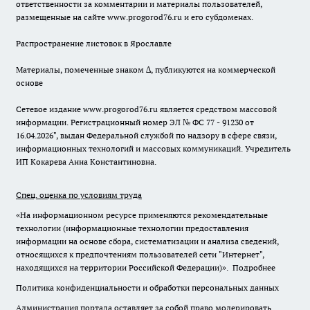
ответственности за комментарии и материалы пользователей,
размещенные на сайте www.progorod76.ru и его субдоменах.
Распространение листовок в Ярославле
Материалы, помеченные знаком ∆, публикуются на коммерческой
основе
Сетевое издание www.progorod76.ru является средством массовой
информации. Регистрационный номер ЭЛ № ФС 77 - 91230 от
16.04.2026", выдан Федеральной службой по надзору в сфере связи,
информационных технологий и массовых коммуникаций. Учредитель
ИП Кокарева Анна Константиновна.
Спец. оценка по условиям труда
«На информационном ресурсе применяются рекомендательные
технологии (информационные технологии предоставления
информации на основе сбора, систематизации и анализа сведений,
относящихся к предпочтениям пользователей сети "Интернет",
находящихся на территории Российской Федерации)».
Подробнее
Политика конфиденциальности и обработки персональных данных
Администрация портала оставляет за собой право модерировать