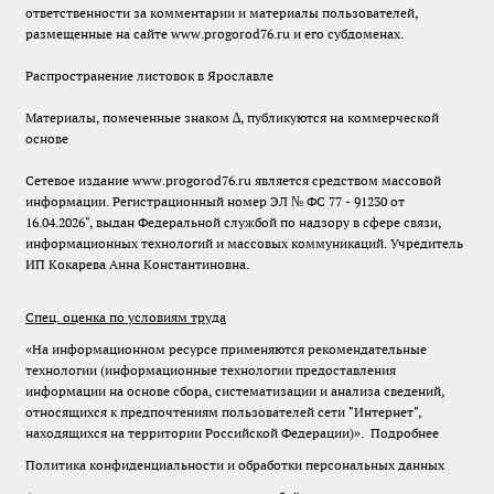
ответственности за комментарии и материалы пользователей,
размещенные на сайте www.progorod76.ru и его субдоменах.
Распространение листовок в Ярославле
Материалы, помеченные знаком ∆, публикуются на коммерческой
основе
Сетевое издание www.progorod76.ru является средством массовой
информации. Регистрационный номер ЭЛ № ФС 77 - 91230 от
16.04.2026", выдан Федеральной службой по надзору в сфере связи,
информационных технологий и массовых коммуникаций. Учредитель
ИП Кокарева Анна Константиновна.
Спец. оценка по условиям труда
«На информационном ресурсе применяются рекомендательные
технологии (информационные технологии предоставления
информации на основе сбора, систематизации и анализа сведений,
относящихся к предпочтениям пользователей сети "Интернет",
находящихся на территории Российской Федерации)».
Подробнее
Политика конфиденциальности и обработки персональных данных