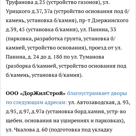
Труфанова д.25 (устройство газонов), ул.
Урицкого д.37, 37а (устройство основания под б/
камень, установка б/камня), пр-т Дзержинского
д.39, 45 (установка б/камня), ул. Панина, 33
(парковка, разработка грунта, установка б/
камней, устройство основания), проезд от ул.
Панина, д. 24 до д. 18б по ул. Туманова
(разборка б/камней, устройство основания под
б/камень, установка б/камня).
ООО «ДорЖилСтрой»
благоустраивает дворы
по следующим адресам:
ул. Автозаводская, д. 93,
д.95, д.97, д.97а (установка борд.камня, устр-во
щебен. основания на уширениях и парковках),
ул. Чкалова д. 60 (подготовка под укладку