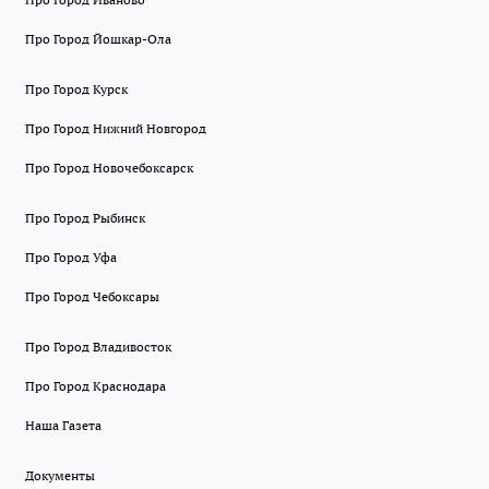
Про Город Йошкар-Ола
Про Город Курск
Про Город Нижний Новгород
Про Город Новочебоксарск
Про Город Рыбинск
Про Город Уфа
Про Город Чебоксары
Про Город Владивосток
Про Город Краснодара
Наша Газета
Документы