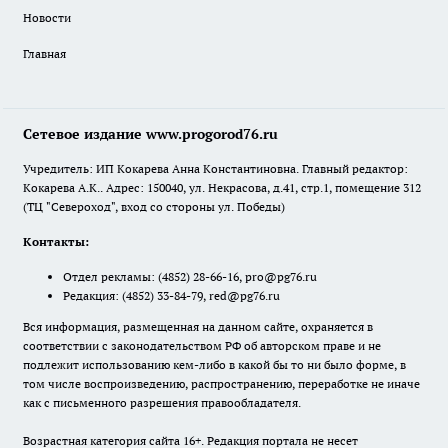
Новости
Главная
Сетевое издание www.progorod76.ru
Учредитель: ИП Кокарева Анна Константиновна. Главный редактор:
Кокарева А.К.. Адрес: 150040, ул. Некрасова, д.41, стр.1, помещение 312
(ТЦ "Североход", вход со стороны ул. Победы)
Контакты:
Отдел рекламы:
(4852) 28-66-16
,
pro@pg76.ru
Редакция:
(4852) 33-84-79
,
red@pg76.ru
Вся информация, размещенная на данном сайте, охраняется в
соответствии с законодательством РФ об авторском праве и не
подлежит использованию кем-либо в какой бы то ни было форме, в
том числе воспроизведению, распространению, переработке не иначе
как с письменного разрешения правообладателя.
Возрастная категория сайта 16+. Редакция портала не несет