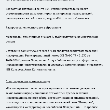
Возрастная категория сайта 16+. Редакция портала не несет
ответственности за комментарии и материалы пользователей,
размещенные на сайте www.progorod76.ru и его субдоменах.
Распространение листовок в Ярославле
Материалы, помеченные знаком ∆, публикуются на коммерческой
основе
Сетевое издание www.progorod76.ru является средством массовой
информации. Регистрационный номер ЭЛ № ФС 77 - 91230 от
16.04.2026", выдан Федеральной службой по надзору в сфере связи,
информационных технологий и массовых коммуникаций. Учредитель
ИП Кокарева Анна Константиновна.
Спец. оценка по условиям труда
«На информационном ресурсе применяются рекомендательные
технологии (информационные технологии предоставления
информации на основе сбора, систематизации и анализа сведений,
относящихся к предпочтениям пользователей сети "Интернет",
находящихся на территории Российской Федерации)».
Подробнее