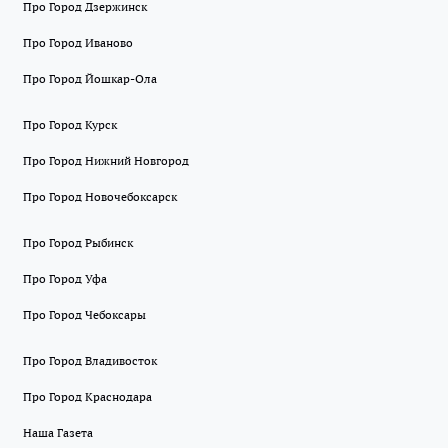
Про Город Дзержинск
Про Город Иваново
Про Город Йошкар-Ола
Про Город Курск
Про Город Нижний Новгород
Про Город Новочебоксарск
Про Город Рыбинск
Про Город Уфа
Про Город Чебоксары
Про Город Владивосток
Про Город Краснодара
Наша Газета