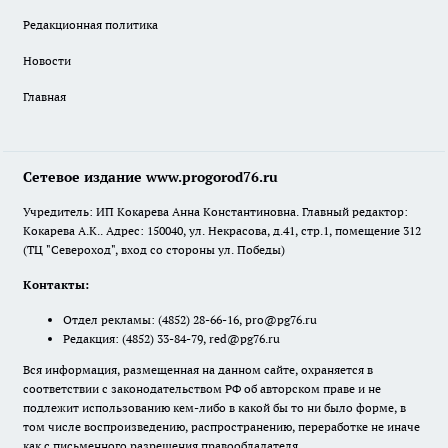
Редакционная политика
Новости
Главная
Сетевое издание www.progorod76.ru
Учредитель: ИП Кокарева Анна Константиновна. Главный редактор:
Кокарева А.К.. Адрес: 150040, ул. Некрасова, д.41, стр.1, помещение 312
(ТЦ "Североход", вход со стороны ул. Победы)
Контакты:
Отдел рекламы:
(4852) 28-66-16
,
pro@pg76.ru
Редакция:
(4852) 33-84-79
,
red@pg76.ru
Вся информация, размещенная на данном сайте, охраняется в
соответствии с законодательством РФ об авторском праве и не
подлежит использованию кем-либо в какой бы то ни было форме, в
том числе воспроизведению, распространению, переработке не иначе
как с письменного разрешения правообладателя.