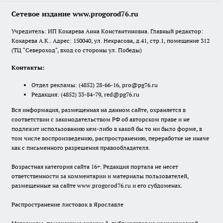
Сетевое издание www.progorod76.ru
Учредитель: ИП Кокарева Анна Константиновна. Главный редактор:
Кокарева А.К.. Адрес: 150040, ул. Некрасова, д.41, стр.1, помещение 312
(ТЦ "Североход", вход со стороны ул. Победы)
Контакты:
Отдел рекламы:
(4852) 28-66-16
,
pro@pg76.ru
Редакция:
(4852) 33-84-79
,
red@pg76.ru
Вся информация, размещенная на данном сайте, охраняется в
соответствии с законодательством РФ об авторском праве и не
подлежит использованию кем-либо в какой бы то ни было форме, в
том числе воспроизведению, распространению, переработке не иначе
как с письменного разрешения правообладателя.
Возрастная категория сайта 16+. Редакция портала не несет
ответственности за комментарии и материалы пользователей,
размещенные на сайте www.progorod76.ru и его субдоменах.
Распространение листовок в Ярославле