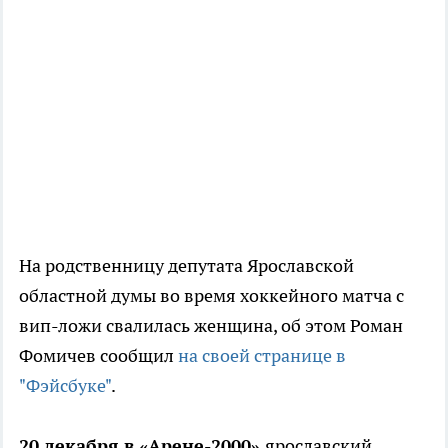
На родственницу депутата Ярославской
областной думы во время хоккейного матча с
вип-ложи свалилась женщина, об этом Роман
Фомичев сообщил
на своей странице в
"Фэйсбуке"
.
20 декабря в «Арене-2000»
ярославский