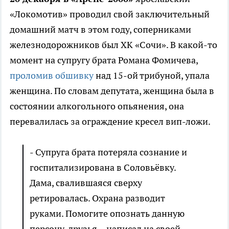
«Локомотив» проводил свой заключительный
домашний матч в этом году, соперниками
железнодорожников был ХК «Сочи». В какой-то
момент на супругу брата Романа Фомичева,
проломив обшивку
над 15-ой трибуной, упала
женщина. По словам депутата, женщина была в
состоянии алкогольного опьянения, она
перевалилась за ограждение кресел вип-ложи.
- Супруга брата потеряла сознание и
госпитализирована в Соловьёвку.
Дама, свалившаяся сверху
ретировалась. Охрана разводит
руками. Помогите опознать данную
персону, друзья, - написал на своей