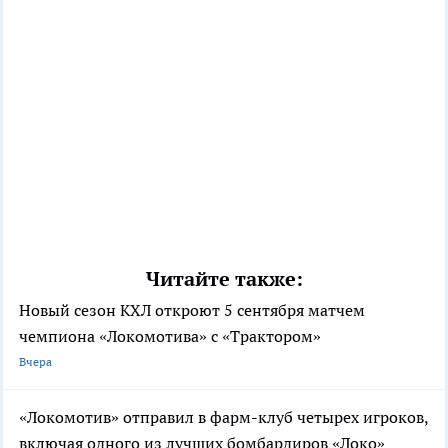
Читайте также:
Новый сезон КХЛ откроют 5 сентября матчем
чемпиона «Локомотива» с «Трактором»
Вчера
«Локомотив» отправил в фарм-клуб четырех игроков,
включая одного из лучших бомбардиров «Локо»