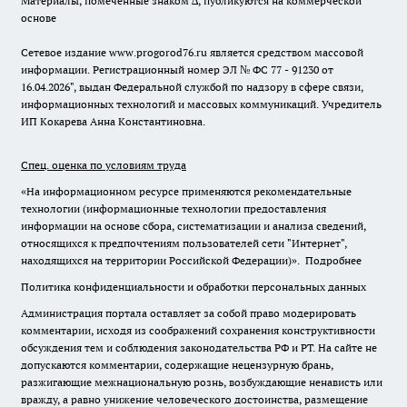
Материалы, помеченные знаком ∆, публикуются на коммерческой
основе
Сетевое издание www.progorod76.ru является средством массовой
информации. Регистрационный номер ЭЛ № ФС 77 - 91230 от
16.04.2026", выдан Федеральной службой по надзору в сфере связи,
информационных технологий и массовых коммуникаций. Учредитель
ИП Кокарева Анна Константиновна.
Спец. оценка по условиям труда
«На информационном ресурсе применяются рекомендательные
технологии (информационные технологии предоставления
информации на основе сбора, систематизации и анализа сведений,
относящихся к предпочтениям пользователей сети "Интернет",
находящихся на территории Российской Федерации)».
Подробнее
Политика конфиденциальности и обработки персональных данных
Администрация портала оставляет за собой право модерировать
комментарии, исходя из соображений сохранения конструктивности
обсуждения тем и соблюдения законодательства РФ и РТ. На сайте не
допускаются комментарии, содержащие нецензурную брань,
разжигающие межнациональную рознь, возбуждающие ненависть или
вражду, а равно унижение человеческого достоинства, размещение