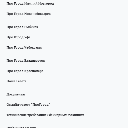
Про Город Нижний Новгород
Про Город Новочебоксарск
Про Город Рыбинск
Про Город Уфа
Про Город Чебоксары
Про Город Владивосток
Про Город Краснодара
Наша Газета
Документы
Онлайн-газета "ПроГород"
Технические требования к баннерным позициям
Публичная оферта