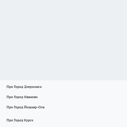
Про Город Дзержинск
Про Город Иваново
Про Город Йошкар-Ола
Про Город Курск