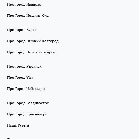
Про Город Иваново
Про Город Йошкар-Ола
Про Город Курск
Про Город Нижний Новгород
Про Город Новочебоксарск
Про Город Рыбинск
Про Город Уфа
Про Город Чебоксары
Про Город Владивосток
Про Город Краснодара
Наша Газета