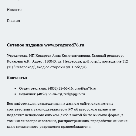
Новости
Главная
Сетевое издание www.progorod76.ru
Учредитель: ИП Кокарева Анна Константиновна. Главный редактор:
Кокарева А.К.. Адрес: 150040, ул. Некрасова, д.41, стр.1, помещение 312
(ТЦ "Североход", вход со стороны ул. Победы)
Контакты:
Отдел рекламы:
(4852) 28-66-16
,
pro@pg76.ru
Редакция:
(4852) 33-84-79
,
red@pg76.ru
Вся информация, размещенная на данном сайте, охраняется в
соответствии с законодательством РФ об авторском праве и не
подлежит использованию кем-либо в какой бы то ни было форме, в
том числе воспроизведению, распространению, переработке не иначе
как с письменного разрешения правообладателя.