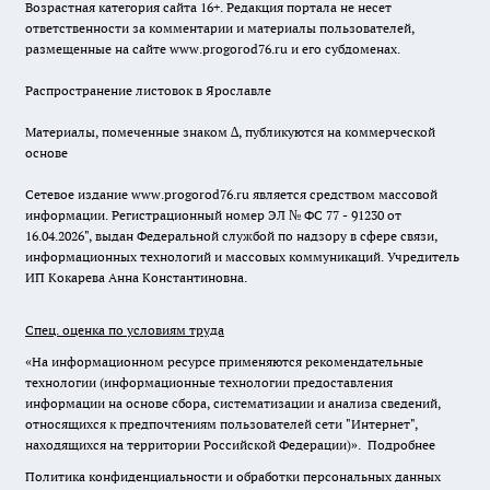
Возрастная категория сайта 16+. Редакция портала не несет
ответственности за комментарии и материалы пользователей,
размещенные на сайте www.progorod76.ru и его субдоменах.
Распространение листовок в Ярославле
Материалы, помеченные знаком ∆, публикуются на коммерческой
основе
Сетевое издание www.progorod76.ru является средством массовой
информации. Регистрационный номер ЭЛ № ФС 77 - 91230 от
16.04.2026", выдан Федеральной службой по надзору в сфере связи,
информационных технологий и массовых коммуникаций. Учредитель
ИП Кокарева Анна Константиновна.
Спец. оценка по условиям труда
«На информационном ресурсе применяются рекомендательные
технологии (информационные технологии предоставления
информации на основе сбора, систематизации и анализа сведений,
относящихся к предпочтениям пользователей сети "Интернет",
находящихся на территории Российской Федерации)».
Подробнее
Политика конфиденциальности и обработки персональных данных