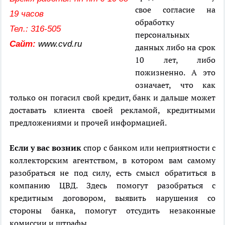
свое согласие на
19 часов
обработку
Тел.: 316-505
персональных
Сайт:
ww
w.cvd.ru
данных либо на срок
10 лет, либо
пожизненно. А это
означает, что как
только он погасил свой кредит, банк и дальше может
доставать клиента своей рекламой, кредитными
предложениями и прочей информацией.
Если у вас возник
спор с банком или неприятности с
коллекторским агентством, в котором вам самому
разобраться не под силу, есть смысл обратиться в
компанию ЦВД. Здесь помогут разобраться с
кредитным договором, выявить нарушения со
стороны банка, помогут отсудить незаконные
комиссии и штрафы.