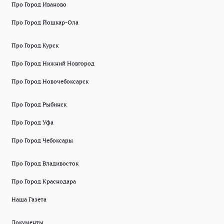
Про Город Иваново
Про Город Йошкар-Ола
Про Город Курск
Про Город Нижний Новгород
Про Город Новочебоксарск
Про Город Рыбинск
Про Город Уфа
Про Город Чебоксары
Про Город Владивосток
Про Город Краснодара
Наша Газета
Документы