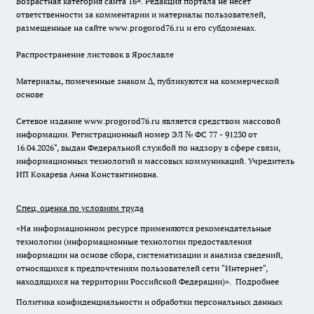
Возрастная категория сайта 16+. Редакция портала не несет
ответственности за комментарии и материалы пользователей,
размещенные на сайте www.progorod76.ru и его субдоменах.
Распространение листовок в Ярославле
Материалы, помеченные знаком ∆, публикуются на коммерческой
основе
Сетевое издание www.progorod76.ru является средством массовой
информации. Регистрационный номер ЭЛ № ФС 77 - 91230 от
16.04.2026", выдан Федеральной службой по надзору в сфере связи,
информационных технологий и массовых коммуникаций. Учредитель
ИП Кокарева Анна Константиновна.
Спец. оценка по условиям труда
«На информационном ресурсе применяются рекомендательные
технологии (информационные технологии предоставления
информации на основе сбора, систематизации и анализа сведений,
относящихся к предпочтениям пользователей сети "Интернет",
находящихся на территории Российской Федерации)».
Подробнее
Политика конфиденциальности и обработки персональных данных