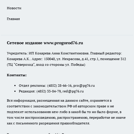
Новости
Главная
Сетевое издание www.progorod76.ru
Учредитель: ИП Кокарева Анна Константиновна. Главный редактор:
Кокарева А.К.. Адрес: 150040, ул. Некрасова, д.41, стр.1, помещение 312
(ТЦ "Североход", вход со стороны ул. Победы)
Контакты:
Отдел рекламы:
(4852) 28-66-16
,
pro@pg76.ru
Редакция:
(4852) 33-84-79
,
red@pg76.ru
Вся информация, размещенная на данном сайте, охраняется в
соответствии с законодательством РФ об авторском праве и не
подлежит использованию кем-либо в какой бы то ни было форме, в
том числе воспроизведению, распространению, переработке не иначе
как с письменного разрешения правообладателя.