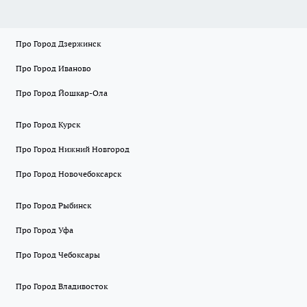
Про Город Дзержинск
Про Город Иваново
Про Город Йошкар-Ола
Про Город Курск
Про Город Нижний Новгород
Про Город Новочебоксарск
Про Город Рыбинск
Про Город Уфа
Про Город Чебоксары
Про Город Владивосток