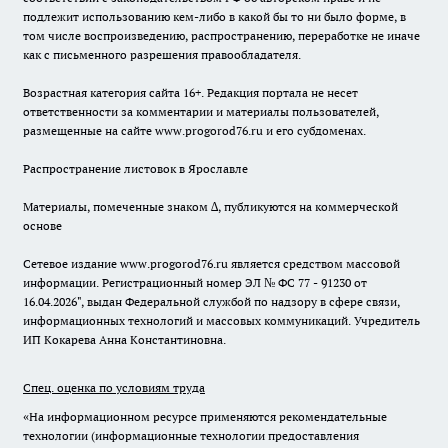
подлежит использованию кем-либо в какой бы то ни было форме, в
том числе воспроизведению, распространению, переработке не иначе
как с письменного разрешения правообладателя.
Возрастная категория сайта 16+. Редакция портала не несет
ответственности за комментарии и материалы пользователей,
размещенные на сайте www.progorod76.ru и его субдоменах.
Распространение листовок в Ярославле
Материалы, помеченные знаком ∆, публикуются на коммерческой
основе
Сетевое издание www.progorod76.ru является средством массовой
информации. Регистрационный номер ЭЛ № ФС 77 - 91230 от
16.04.2026", выдан Федеральной службой по надзору в сфере связи,
информационных технологий и массовых коммуникаций. Учредитель
ИП Кокарева Анна Константиновна.
Спец. оценка по условиям труда
«На информационном ресурсе применяются рекомендательные
технологии (информационные технологии предоставления