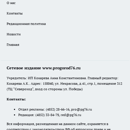
О нас
Контакты
Редакционная политика
Новости
Главная
Сетевое издание www.progorod76.ru
Учредитель: ИП Кокарева Анна Константиновна. Главный редактор:
Кокарева А.К.. Адрес: 150040, ул. Некрасова, д.41, стр.1, помещение 312
(ТЦ "Североход", вход со стороны ул. Победы)
Контакты:
Отдел рекламы:
(4852) 28-66-16
,
pro@pg76.ru
Редакция:
(4852) 33-84-79
,
red@pg76.ru
Вся информация, размещенная на данном сайте, охраняется в
соответствии с законодательством РФ об авторском праве и не