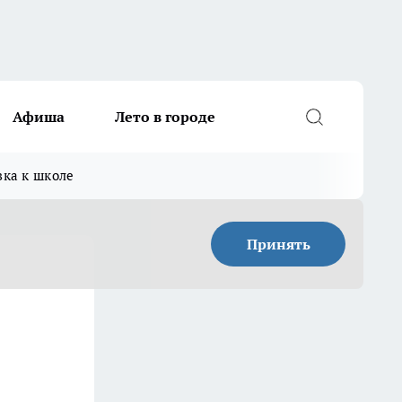
Афиша
Лето в городе
вка к школе
Принять