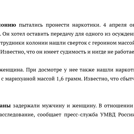
лонию
пытались пронести наркотики. 4 апреля о
 Он хотел оставить передачу для одного из осужден
отрудники колонии нашли сверток с героином массой
Известно, что он имеет судимость и нигде не работае
женщина. При досмотре у нее также нашли наркот
 с марихуаной массой 1,6 грамм. Известно, что сбыт
раны
задержали мужчину и женщину. В отношении
расследование, сообщает пресс-служба УМВД Росси