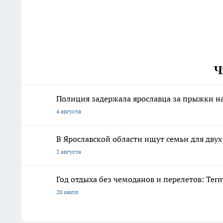
Ч
Полиция задержала ярославца за прыжки н
4 августа
В Ярославской области ищут семьи для дву
2 августа
Год отдыха без чемоданов и перелетов: Ter
28 июля