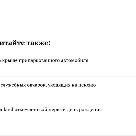
итайте также:
а крыше припаркованного автомобиля
х служебных овчарок, уходящих на пенсию
moland отмечает свой первый день рождения