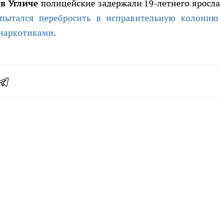
 в Угличе
полицейские задержали 19-летнего яросла
пытался перебросить в исправительную колонию
 наркотиками
.