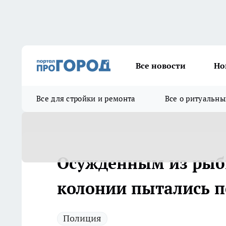
Все новости
Но
Все для стройки и ремонта
Все о ритуальны
Осужденным из рыб
колонии пытались п
Полиция