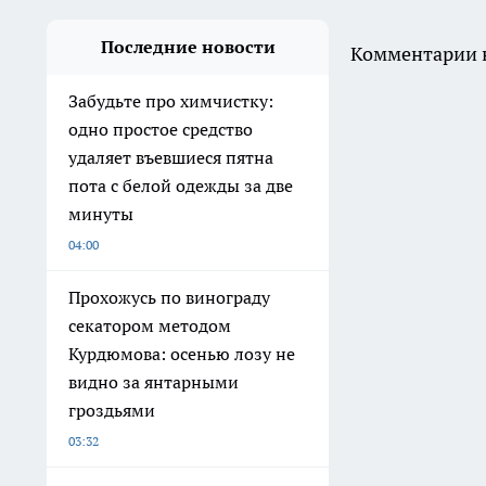
Последние новости
Комментарии н
Забудьте про химчистку:
одно простое средство
удаляет въевшиеся пятна
пота с белой одежды за две
минуты
04:00
Прохожусь по винограду
секатором методом
Курдюмова: осенью лозу не
видно за янтарными
гроздьями
03:32