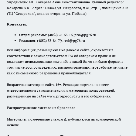
Учредитель: ИП Кокарева Анна Константиновна. Главный редактор:
Кокарева А.К.. Адрес: 150040, ул. Некрасова, д.41, стр.1, помещение 312
(ТЦ "Североход", вход со стороны ул. Победы)
Контакты:
Отдел рекламы:
(4852) 28-66-16
,
pro@pg76.ru
Редакция:
(4852) 33-84-79
,
red@pg76.ru
Вся информация, размещенная на данном сайте, охраняется в
соответствии с законодательством РФ об авторском праве и не
подлежит использованию кем-либо в какой бы то ни было форме, в
том числе воспроизведению, распространению, переработке не иначе
как с письменного разрешения правообладателя.
Возрастная категория сайта 16+. Редакция портала не несет
ответственности за комментарии и материалы пользователей,
размещенные на сайте www.progorod76.ru и его субдоменах.
Распространение листовок в Ярославле
Материалы, помеченные знаком ∆, публикуются на коммерческой
основе