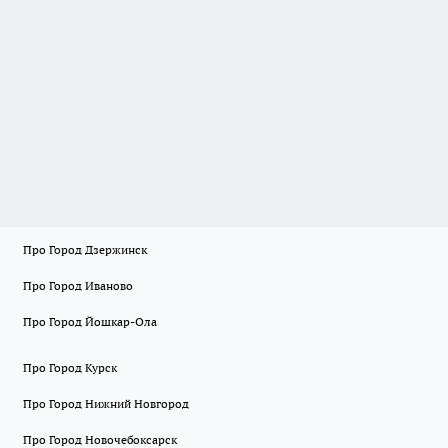
Про Город Дзержинск
Про Город Иваново
Про Город Йошкар-Ола
Про Город Курск
Про Город Нижний Новгород
Про Город Новочебоксарск