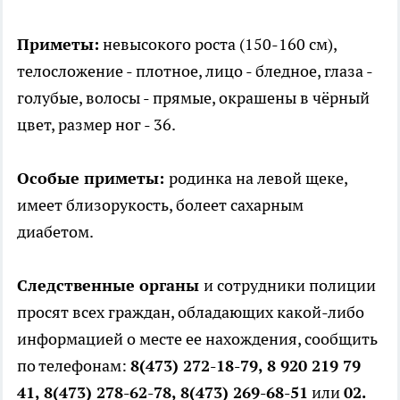
Приметы:
невысокого роста (150-160 см),
телосложение - плотное, лицо - бледное, глаза -
голубые, волосы - прямые, окрашены в чёрный
цвет, размер ног - 36.
Особые приметы:
родинка на левой щеке,
имеет близорукость, болеет сахарным
диабетом.
Следственные органы
и сотрудники полиции
просят всех граждан, обладающих какой-либо
информацией о месте ее нахождения, сообщить
по телефонам:
8(473) 272-18-79, 8 920 219 79
41, 8(473) 278-62-78, 8(473) 269-68-51
или
02.