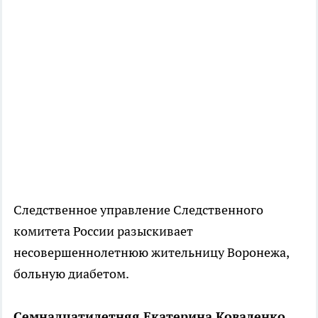
Следственное управление Следственного
комитета России разыскивает
несовершеннолетнюю жительницу Воронежа,
больную диабетом.
Семнадцатилетняя Екатерина Коваленко