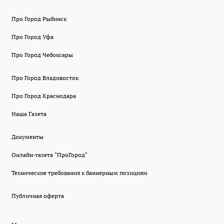
Про Город Рыбинск
Про Город Уфа
Про Город Чебоксары
Про Город Владивосток
Про Город Краснодара
Наша Газета
Документы
Онлайн-газета "ПроГород"
Технические требования к баннерным позициям
Публичная оферта