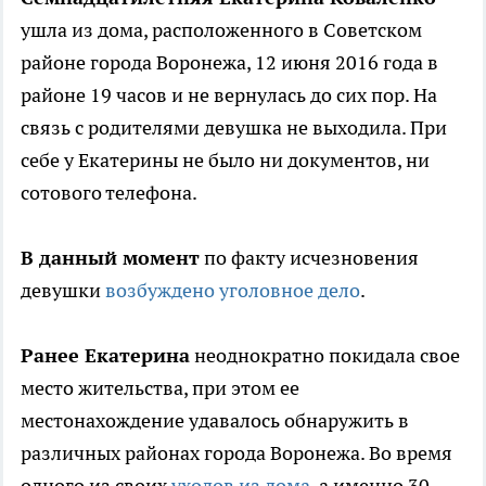
ушла из дома, расположенного в Советском
районе города Воронежа, 12 июня 2016 года в
районе 19 часов и не вернулась до сих пор. На
связь с родителями девушка не выходила. При
себе у Екатерины не было ни документов, ни
сотового телефона.
В данный момент
по факту исчезновения
девушки
возбуждено уголовное дело
.
Ранее Екатерина
неоднократно покидала свое
место жительства, при этом ее
местонахождение удавалось обнаружить в
различных районах города Воронежа. Во время
одного из своих
уходов из дома
, а именно 30